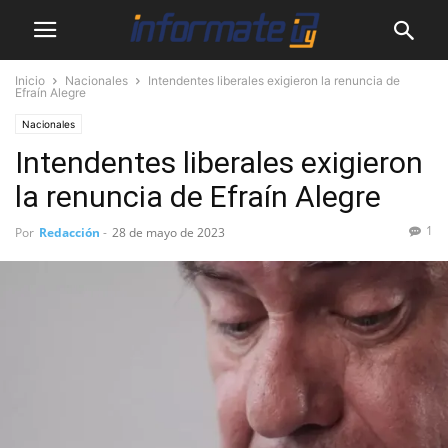
Inicio
Nacionales
Intendentes liberales exigieron la renuncia de
Efraín Alegre
Nacionales
Intendentes liberales exigieron
la renuncia de Efraín Alegre
1
Por
Redacción
-
28 de mayo de 2023