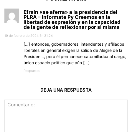
Efraín «se aferra» a la presidencia del
PLRA – Informate Py Creemos en la
libertad de expresión y en la capacidad
de la gente de reflexionar por si misma
19 de febrero de 2024 En 21:24
[…] entonces, gobernadores, intendentes y afiliados
liberales en general exigen la salida de Alegre de la
Presiden…, pero él permanece «atornillado» al cargo,
único espacio político que aún […]
Respuesta
DEJA UNA RESPUESTA