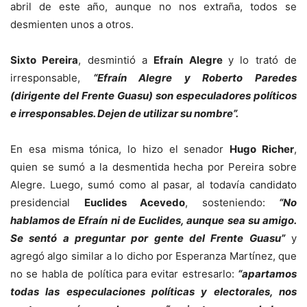
abril de este año, aunque no nos extraña, todos se
desmienten unos a otros.
Sixto Pereira
, desmintió a
Efraín Alegre
y lo trató de
irresponsable,
“Efraín Alegre y Roberto Paredes
(dirigente del Frente Guasu) son especuladores políticos
e irresponsables. Dejen de utilizar su nombre”.
En esa misma tónica, lo hizo el senador
Hugo Richer
,
quien se sumó a la desmentida hecha por Pereira sobre
Alegre. Luego, sumó como al pasar, al todavía candidato
presidencial
Euclides Acevedo
, sosteniendo:
“No
hablamos de Efraín ni de Euclides, aunque sea su amigo.
Se sentó a preguntar por gente del Frente Guasu”
y
agregó algo similar a lo dicho por Esperanza Martínez, que
no se habla de política para evitar estresarlo:
“apartamos
todas las especulaciones políticas y electorales, nos