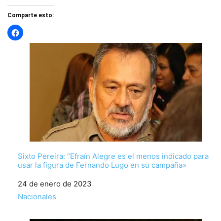
Comparte esto:
Sixto Pereira: “Efraín Alegre es el menos indicado para
usar la figura de Fernando Lugo en su campaña»
Fecha
24 de enero de 2023
Respecto a
Nacionales