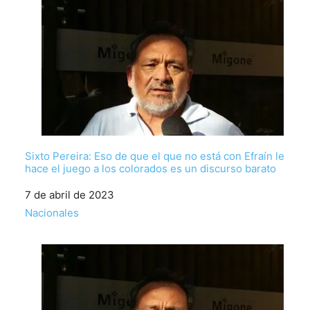
Sixto Pereira: Eso de que el que no está con Efraín le
hace el juego a los colorados es un discurso barato
Fecha
7 de abril de 2023
Respecto a
Nacionales