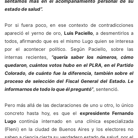
sentamos más en el acompañamiento personal de su
estado de salud”.
Por si fuera poco, en ese contexto de contradicciones
apareció el yerno de oro,
Luis Paciello
, a desmentirlos a
todos, afirmando que es el mismo Lugo quien se interesa
por el acontecer político. Según Paciello, sobre las
internas recientes,
“quería saber los números, cómo
quedaron, cuántos votos hubo en el PLRA, en el Partido
Colorado, de cuánto fue la diferencia, también sobre el
proceso de selección del Fiscal General del Estado. Le
informarnos de todo lo que él preguntó”
, sentenció.
Pero más allá de las declaraciones de uno u otro, lo único
concreto hasta hoy, es que el
expresidente Fernando
Lugo
continúa internado en una clínica especializada
(Fleni) en la ciudad de Buenos Aires y los electores no
saben a ciencia cierta su verdadero estado de salud, por el