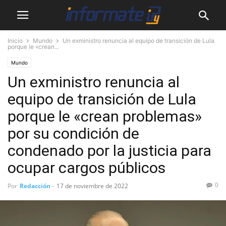
Inicio
Mundo
Un exministro renuncia al equipo de transición de Lula
porque le «crean...
Mundo
Un exministro renuncia al
equipo de transición de Lula
porque le «crean problemas»
por su condición de
condenado por la justicia para
ocupar cargos públicos
0
Por
Redacción
-
17 de noviembre de 2022