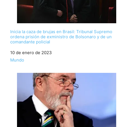
Inicia la caza de brujas en Brasil: Tribunal Supremo
ordena prisión de exministro de Bolsonaro y de un
comandante policial
Fecha
10 de enero de 2023
Respecto a
Mundo