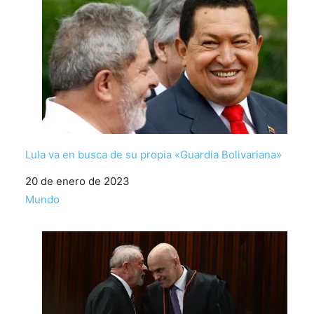
Lula va en busca de su propia «Guardia Bolivariana»
Fecha
20 de enero de 2023
Respecto a
Mundo