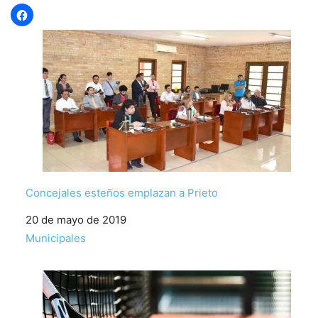
Concejales esteños emplazan a Prieto
Fecha
20 de mayo de 2019
Respecto a
Municipales