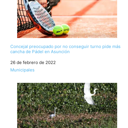
Concejal preocupado por no conseguir turno pide más
cancha de Pádel en Asunción
Fecha
26 de febrero de 2022
Respecto a
Municipales