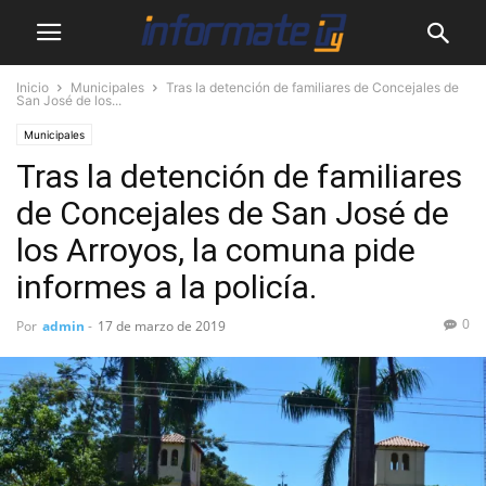
Inicio
Municipales
Tras la detención de familiares de Concejales de
San José de los...
Municipales
Tras la detención de familiares
de Concejales de San José de
los Arroyos, la comuna pide
informes a la policía.
0
Por
admin
-
17 de marzo de 2019