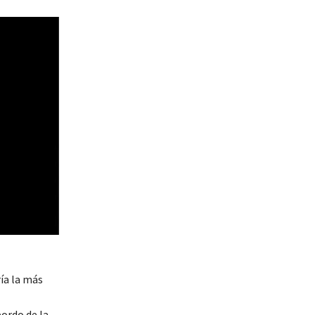
ía la más
ordo de la