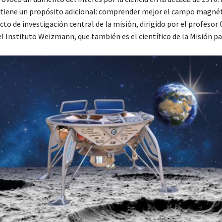
í tiene un propósito adicional: comprender mejor el campo magnét
cto de investigación central de la misión, dirigido por el profesor
l Instituto Weizmann, que también es el científico de la Misión pa