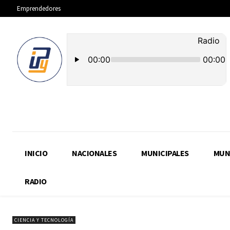
Emprendedores
INICIO
NACIONALES
MUNICIPALES
MUN
RADIO
CIENCIA Y TECNOLOGÍA