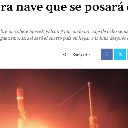
era nave que se posará
obre un cohete SpaceX Falcon 9 iniciando un viaje de ocho sema
agnetismo. Israel será el cuarto país en llegar a la luna después
Compartir