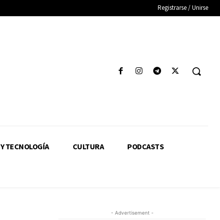
Registrarse / Unirse
 Y TECNOLOGÍA
CULTURA
PODCASTS
- Advertisement -