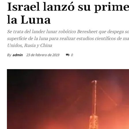
Israel lanzó su prim
la Luna
Se trata del lander lunar robótico Beresheet que despega s
superficie de la luna para realizar estudios científicos de m
Unidos, Rusia y China
By
admin
23 de febrero de 2019
0