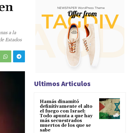
 en
nas a la
 de Estados
Ultimos Articulos
Hamás dinamitó
definitivamente el alto
el fuego con Israel:
Todo apunta a que hay
más secuestrados
muertos de los que se
sabe