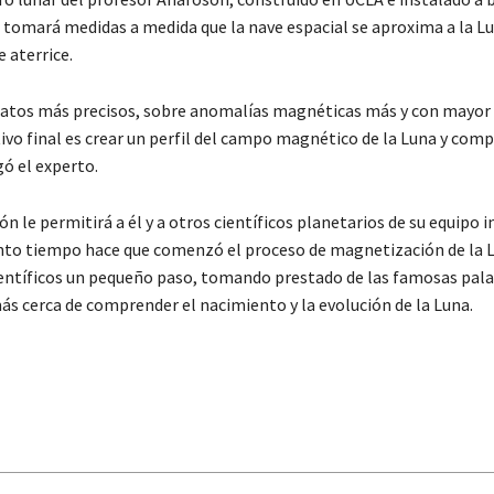
, tomará medidas a medida que la nave espacial se aproxima a la Lu
 aterrice.
tos más precisos, sobre anomalías magnéticas más y con mayor 
ivo final es crear un perfil del campo magnético de la Luna y com
gó el experto.
n le permitirá a él y a otros científicos planetarios de su equipo 
nto tiempo hace que comenzó el proceso de magnetización de la L
científicos un pequeño paso, tomando prestado de las famosas pala
s cerca de comprender el nacimiento y la evolución de la Luna.