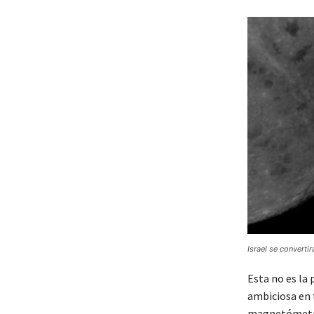
Israel se convertir
Esta no es la
ambiciosa en t
magnetómetro 