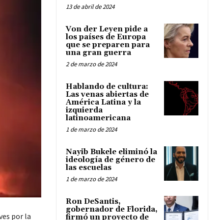
13 de abril de 2024
Von der Leyen pide a
los países de Europa
que se preparen para
una gran guerra
2 de marzo de 2024
Hablando de cultura:
Las venas abiertas de
América Latina y la
izquierda
latinoamericana
1 de marzo de 2024
Nayib Bukele eliminó la
ideología de género de
las escuelas
1 de marzo de 2024
Ron DeSantis,
gobernador de Florida,
ves por la
firmó un proyecto de