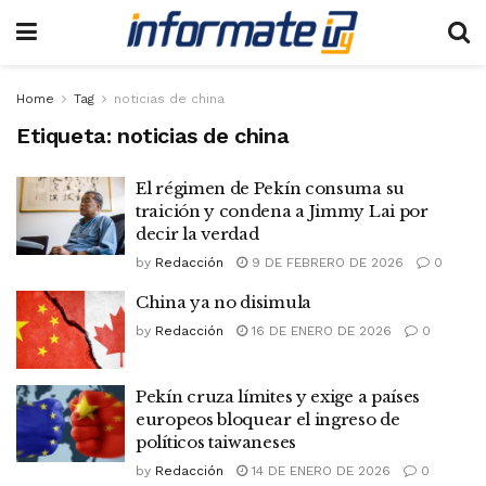
Home
Tag
noticias de china
Etiqueta:
noticias de china
El régimen de Pekín consuma su
traición y condena a Jimmy Lai por
decir la verdad
by
Redacción
9 DE FEBRERO DE 2026
0
China ya no disimula
by
Redacción
16 DE ENERO DE 2026
0
Pekín cruza límites y exige a países
europeos bloquear el ingreso de
políticos taiwaneses
by
Redacción
14 DE ENERO DE 2026
0