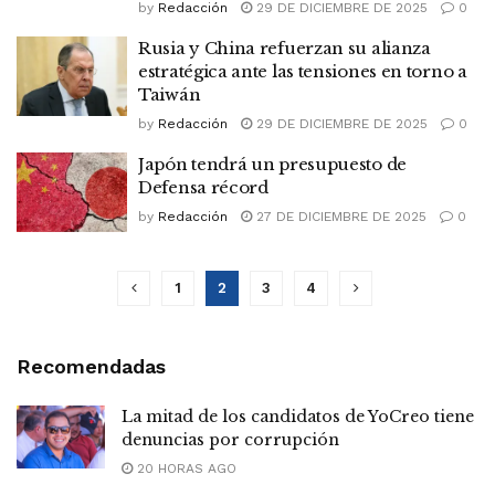
by
Redacción
29 DE DICIEMBRE DE 2025
0
Rusia y China refuerzan su alianza
estratégica ante las tensiones en torno a
Taiwán
by
Redacción
29 DE DICIEMBRE DE 2025
0
Japón tendrá un presupuesto de
Defensa récord
by
Redacción
27 DE DICIEMBRE DE 2025
0
1
2
3
4
Recomendadas
La mitad de los candidatos de YoCreo tiene
denuncias por corrupción
20 HORAS AGO