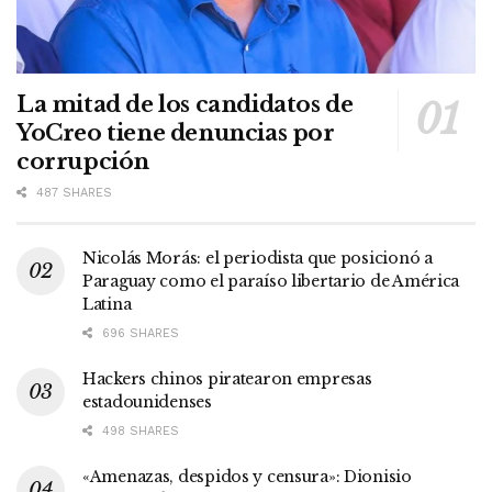
La mitad de los candidatos de
YoCreo tiene denuncias por
corrupción
487 SHARES
Nicolás Morás: el periodista que posicionó a
Paraguay como el paraíso libertario de América
Latina
696 SHARES
Hackers chinos piratearon empresas
estadounidenses
498 SHARES
«Amenazas, despidos y censura»: Dionisio