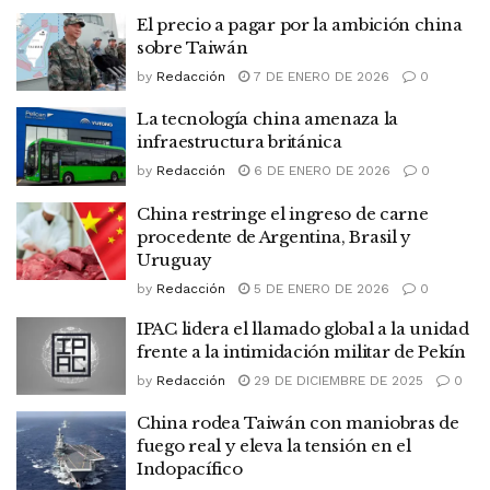
El precio a pagar por la ambición china
sobre Taiwán
by
Redacción
7 DE ENERO DE 2026
0
La tecnología china amenaza la
infraestructura británica
by
Redacción
6 DE ENERO DE 2026
0
China restringe el ingreso de carne
procedente de Argentina, Brasil y
Uruguay
by
Redacción
5 DE ENERO DE 2026
0
IPAC lidera el llamado global a la unidad
frente a la intimidación militar de Pekín
by
Redacción
29 DE DICIEMBRE DE 2025
0
China rodea Taiwán con maniobras de
fuego real y eleva la tensión en el
Indopacífico