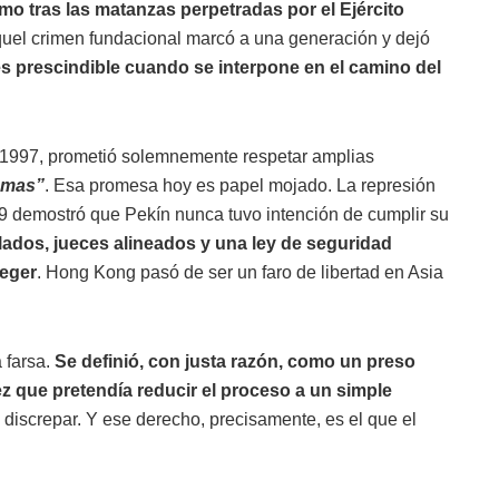
mo tras las matanzas perpetradas por el Ejército
uel crimen fundacional marcó a una generación y dejó
s prescindible cuando se interpone en el camino del
1997, prometió solemnemente respetar amplias
emas”
. Esa promesa hoy es papel mojado. La represión
19 demostró que Pekín nunca tuvo intención de cumplir su
ados, jueces alineados y una ley de seguridad
teger
. Hong Kong pasó de ser un faro de libertad en Asia
 farsa.
Se definió, con justa razón, como un preso
uez que pretendía reducir el proceso a un simple
a discrepar. Y ese derecho, precisamente, es el que el