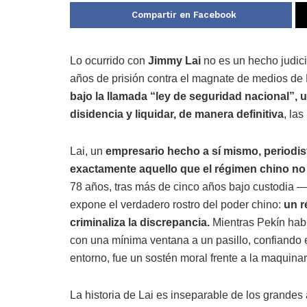
Compartir en Facebook
Lo ocurrido con
Jimmy Lai
no es un hecho judici
años de prisión contra el magnate de medios d
bajo la llamada “ley de seguridad nacional”,
disidencia y liquidar, de manera definitiva
, las
Lai, un
empresario hecho a sí mismo, periodist
exactamente aquello que el régimen chino no to
78 años, tras más de cinco años bajo custodia —
expone el verdadero rostro del poder chino:
un r
criminaliza la discrepancia.
Mientras Pekín habl
con una mínima ventana a un pasillo, confiando e
entorno, fue un sostén moral frente a la maquinar
La historia de Lai es inseparable de los grande