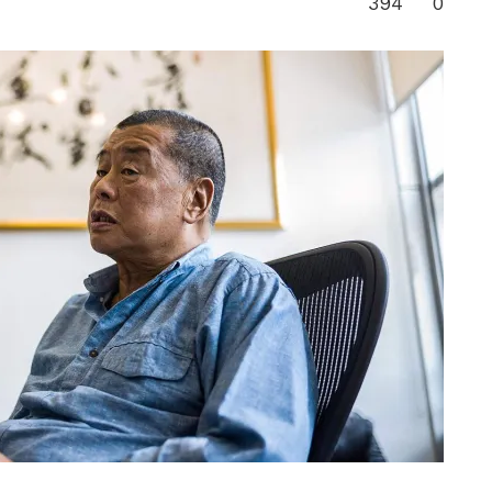
394
0