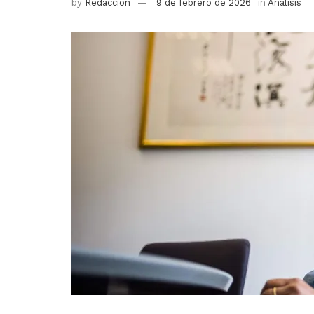
by
Redacción
9 de febrero de 2026
in
Analisis