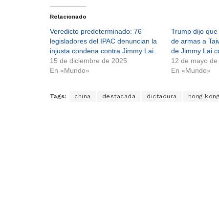
Relacionado
Veredicto predeterminado: 76
Trump dijo que 
legisladores del IPAC denuncian la
de armas a Taiw
injusta condena contra Jimmy Lai
de Jimmy Lai co
15 de diciembre de 2025
12 de mayo de
En «Mundo»
En «Mundo»
Tags:
china
destacada
dictadura
hong kon