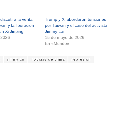
discutirá la venta
Trump y Xi abordaron tensiones
án y la liberación
por Taiwán y el caso del activista
n Xi Jinping
Jimmy Lai
 2026
15 de mayo de 2026
En «Mundo»
g
jimmy lai
noticias de china
represion