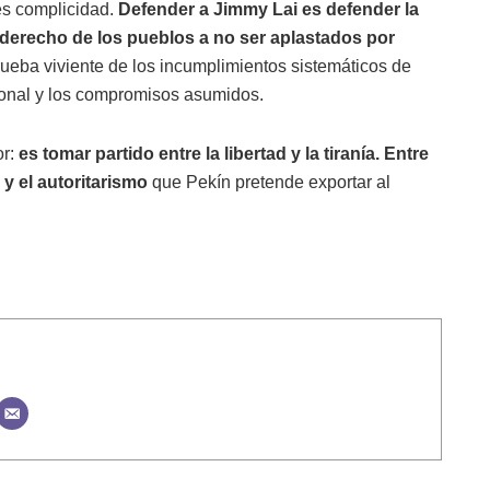
 es complicidad.
Defender a Jimmy Lai es defender la
 el derecho de los pueblos a no ser aplastados por
ueba viviente de los incumplimientos sistemáticos de
ional y los compromisos asumidos.
r:
es tomar partido entre la libertad y la tiranía. Entre
n y el autoritarismo
que Pekín pretende exportar al