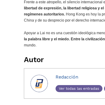
Frente a este atropello, el silencio internacional
libertad de expresión, la libertad religiosa y
regímenes autoritarios.
Hong Kong es hoy la pr
China y de su desprecio por el derecho internac
Apoyar a Lai no es una cuestión ideológica meno
la palabra libre y el miedo. Entre la civilizació
mundo.
Autor
Redacción
Ver todas las entradas