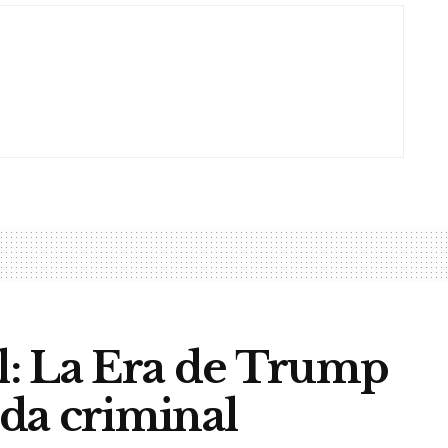
: La Era de Trump
rda criminal