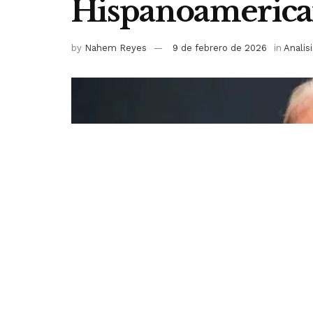
Hispanoameric
by
Nahem Reyes
9 de febrero de 2026
in
Analisi