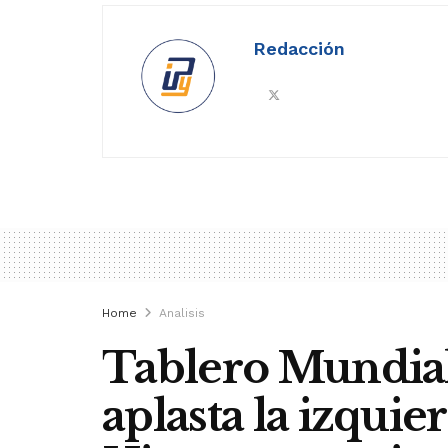
Redacción
Home
Analisis
Tablero Mundial
aplasta la izquie