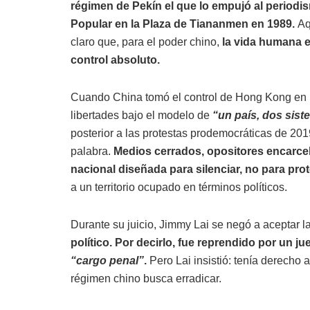
régimen de Pekín el que lo empujó al periodis
Popular en la Plaza de Tiananmen en 1989.
Aq
claro que, para el poder chino,
la vida humana e
control absoluto.
Cuando China tomó el control de Hong Kong en 
libertades bajo el modelo de
“un país, dos sist
posterior a las protestas prodemocráticas de 20
palabra.
Medios cerrados, opositores encarcel
nacional diseñada para silenciar, no para pro
a un territorio ocupado en términos políticos.
Durante su juicio, Jimmy Lai se negó a aceptar la
político. Por decirlo, fue reprendido por un j
“cargo penal”
.
Pero Lai insistió: tenía derecho 
régimen chino busca erradicar.