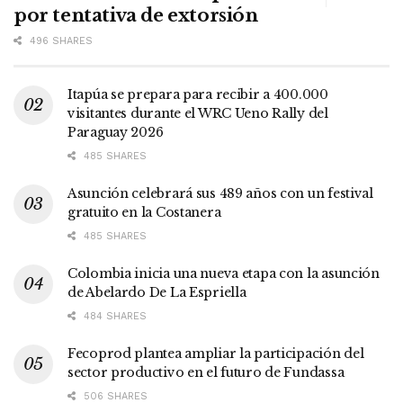
por tentativa de extorsión
496 SHARES
Itapúa se prepara para recibir a 400.000
visitantes durante el WRC Ueno Rally del
Paraguay 2026
485 SHARES
Asunción celebrará sus 489 años con un festival
gratuito en la Costanera
485 SHARES
Colombia inicia una nueva etapa con la asunción
de Abelardo De La Espriella
484 SHARES
Fecoprod plantea ampliar la participación del
sector productivo en el futuro de Fundassa
506 SHARES