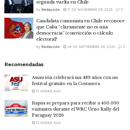
segunda vuelta en Chile
by
Redacción
17 DE NOVIEMBRE DE 2025
0
Candidata comunista en Chile reconoce
que Cuba “claramente no es una
democracia” ¿convicción o cálculo
electoral?
by
Redacción
26 DE SEPTIEMBRE DE 2025
0
Recomendadas
Asunción celebrará sus 489 años con un
festival gratuito en la Costanera
12 HORAS AGO
Itapúa se prepara para recibir a 400.000
visitantes durante el WRC Ueno Rally del
Paraguay 2026
12 HORAS AGO