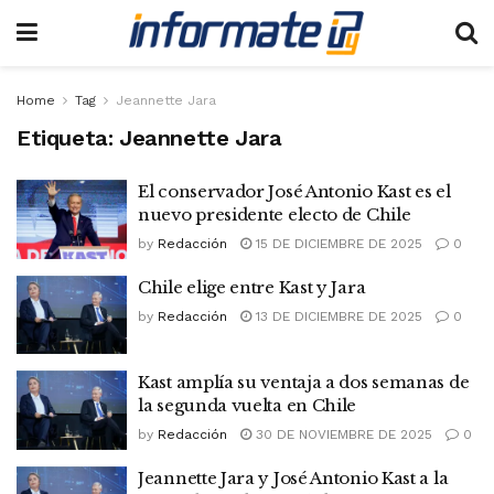
Home
Tag
Jeannette Jara
Etiqueta:
Jeannette Jara
El conservador José Antonio Kast es el
nuevo presidente electo de Chile
by
Redacción
15 DE DICIEMBRE DE 2025
0
Chile elige entre Kast y Jara
by
Redacción
13 DE DICIEMBRE DE 2025
0
Kast amplía su ventaja a dos semanas de
la segunda vuelta en Chile
by
Redacción
30 DE NOVIEMBRE DE 2025
0
Jeannette Jara y José Antonio Kast a la