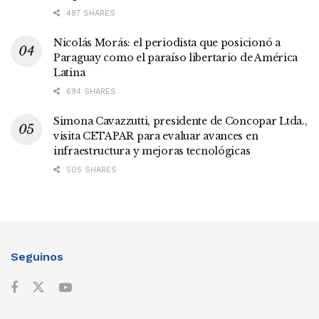
487 SHARES
Nicolás Morás: el periodista que posicionó a
Paraguay como el paraíso libertario de América
Latina
694 SHARES
Simona Cavazzutti, presidente de Concopar Ltda.,
visita CETAPAR para evaluar avances en
infraestructura y mejoras tecnológicas
505 SHARES
Seguinos