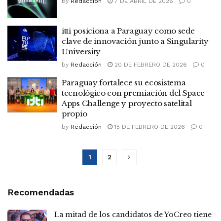
by
Redacción
7 DE ABRIL DE 2026
0
itti posiciona a Paraguay como sede
clave de innovación junto a Singularity
University
by
Redacción
20 DE FEBRERO DE 2026
0
Paraguay fortalece su ecosistema
tecnológico con premiación del Space
Apps Challenge y proyecto satelital
propio
by
Redacción
15 DE FEBRERO DE 2026
0
1
2
Recomendadas
La mitad de los candidatos de YoCreo tiene