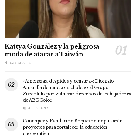
Kattya González y la peligrosa
moda de atacar a Taiwán
539 SHARES
«Amenazas, despidos y censura»: Dionisio
Amarilla denuncia en el pleno al Grupo
Zuccolillo por vulnerar derechos de trabajadores
de ABC Color
488 SHARES
Concopar y Fundación Boquerón impulsarán
proyectos para fortalecer la educación
cooperativa