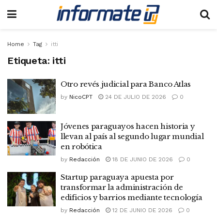
Home
Tag
itti
Etiqueta:
itti
Otro revés judicial para Banco Atlas
by
NicoCPT
24 DE JULIO DE 2026
0
Jóvenes paraguayos hacen historia y
llevan al país al segundo lugar mundial
en robótica
by
Redacción
18 DE JUNIO DE 2026
0
Startup paraguaya apuesta por
transformar la administración de
edificios y barrios mediante tecnología
by
Redacción
12 DE JUNIO DE 2026
0