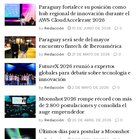
Paraguay fortalece su posición como
hub regional de innovación durante el
AWS Cloud Accelerate 2026
by
Redacción
10 DE JUNIO DE 2026
0
Paraguay será sede del mayor
encuentro fintech de Iberoamérica
by
Redacción
21 DE MAYO DE 2026
0
FutureX 2026 reunió a expertos
globales para debatir sobre tecnología e
innovación
by
Redacción
2 DE MAYO DE 2026
0
Moonshot 2026 rompe récord con más
de 2.800 postulaciones y consolida el
auge emprendedor
by
Redacción
20 DE ABRIL DE 2026
0
Últimos días para postular a Moonshot