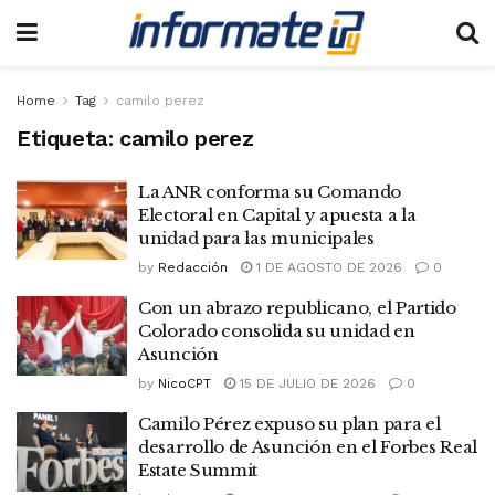
Home
Tag
camilo perez
Etiqueta:
camilo perez
La ANR conforma su Comando
Electoral en Capital y apuesta a la
unidad para las municipales
by
Redacción
1 DE AGOSTO DE 2026
0
Con un abrazo republicano, el Partido
Colorado consolida su unidad en
Asunción
by
NicoCPT
15 DE JULIO DE 2026
0
Camilo Pérez expuso su plan para el
desarrollo de Asunción en el Forbes Real
Estate Summit