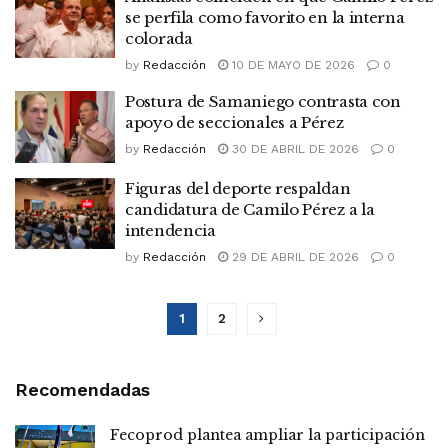
se perfila como favorito en la interna
colorada
by
Redacción
10 DE MAYO DE 2026
0
Postura de Samaniego contrasta con
apoyo de seccionales a Pérez
by
Redacción
30 DE ABRIL DE 2026
0
Figuras del deporte respaldan
candidatura de Camilo Pérez a la
intendencia
by
Redacción
29 DE ABRIL DE 2026
0
1
2
Recomendadas
Fecoprod plantea ampliar la participación