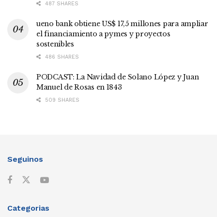
487 SHARES
ueno bank obtiene US$ 17,5 millones para ampliar
el financiamiento a pymes y proyectos
sostenibles
486 SHARES
PODCAST: La Navidad de Solano López y Juan
Manuel de Rosas en 1843
509 SHARES
Seguinos
Categorias