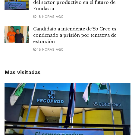
del sector productivo en el futuro de
Fundassa
18 HORAS AGO
Candidato a intendente de Yo Creo es
condenado a prisión por tentativa de
extorsión
18 HORAS AGO
Mas visitadas