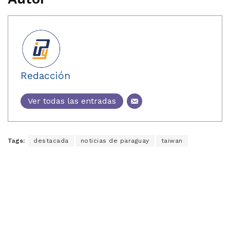
Redacción
Ver todas las entradas
Tags:
destacada
noticias de paraguay
taiwan