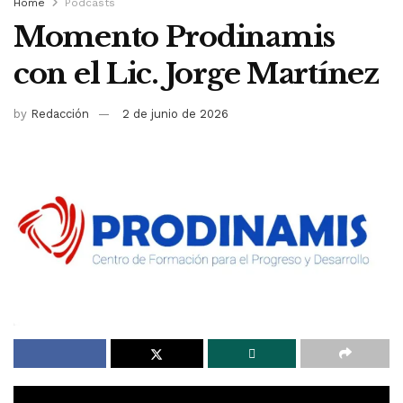
Home
Podcasts
Momento Prodinamis
con el Lic. Jorge Martínez
by
Redacción
2 de junio de 2026
En una nueva edición del podcast de la Fundación