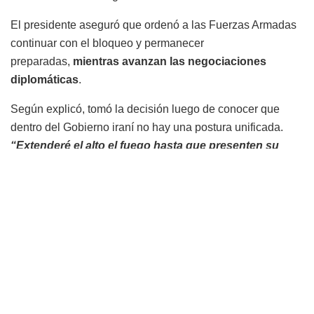
El presidente aseguró que ordenó a las Fuerzas Armadas
continuar con el bloqueo y permanecer
preparadas,
mientras avanzan las negociaciones
diplomáticas
.
Según explicó, tomó la decisión luego de conocer que
dentro del Gobierno iraní no hay una postura unificada.
“Extenderé el alto el fuego hasta que presenten su
propuesta y concluyan las negociaciones”
, afirmó.
Autor
Redacción