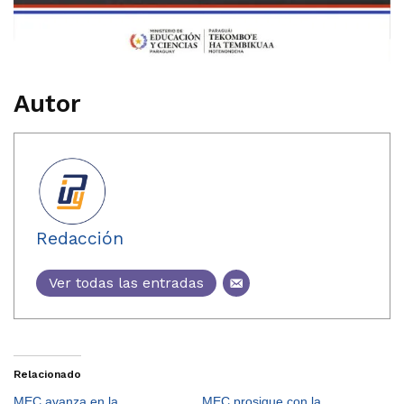
Autor
Redacción
Ver todas las entradas
Relacionado
MEC avanza en la
MEC prosigue con la