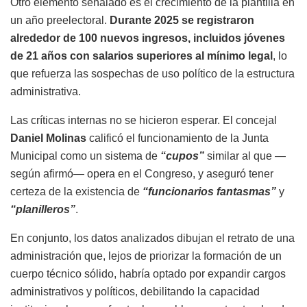
Otro elemento señalado es el crecimiento de la plantilla en
un año preelectoral.
Durante 2025 se registraron
alrededor de 100 nuevos ingresos, incluidos jóvenes
de 21 años con salarios superiores al mínimo legal
, lo
que refuerza las sospechas de uso político de la estructura
administrativa.
Las críticas internas no se hicieron esperar. El concejal
Daniel Molinas
calificó el funcionamiento de la Junta
Municipal como un sistema de
“cupos”
similar al que —
según afirmó— opera en el Congreso, y aseguró tener
certeza de la existencia de
“funcionarios fantasmas”
y
“planilleros”
.
En conjunto, los datos analizados dibujan el retrato de una
administración que, lejos de priorizar la formación de un
cuerpo técnico sólido, habría optado por expandir cargos
administrativos y políticos, debilitando la capacidad