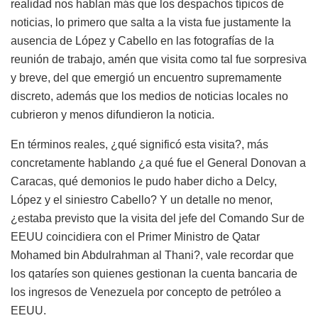
realidad nos hablan más que los despachos típicos de
noticias, lo primero que salta a la vista fue justamente la
ausencia de López y Cabello en las fotografías de la
reunión de trabajo, amén que visita como tal fue sorpresiva
y breve, del que emergió un encuentro supremamente
discreto, además que los medios de noticias locales no
cubrieron y menos difundieron la noticia.
En términos reales, ¿qué significó esta visita?, más
concretamente hablando ¿a qué fue el General Donovan a
Caracas, qué demonios le pudo haber dicho a Delcy,
López y el siniestro Cabello? Y un detalle no menor,
¿estaba previsto que la visita del jefe del Comando Sur de
EEUU coincidiera con el Primer Ministro de Qatar
Mohamed bin Abdulrahman al Thani?, vale recordar que
los qataríes son quienes gestionan la cuenta bancaria de
los ingresos de Venezuela por concepto de petróleo a
EEUU.