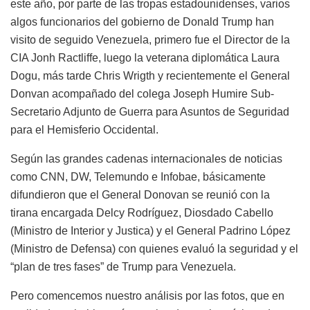
este año, por parte de las tropas estadounidenses, varios
algos funcionarios del gobierno de Donald Trump han
visito de seguido Venezuela, primero fue el Director de la
CIA Jonh Ractliffe, luego la veterana diplomática Laura
Dogu, más tarde Chris Wrigth y recientemente el General
Donvan acompañado del colega Joseph Humire Sub-
Secretario Adjunto de Guerra para Asuntos de Seguridad
para el Hemisferio Occidental.
Según las grandes cadenas internacionales de noticias
como CNN, DW, Telemundo e Infobae, básicamente
difundieron que el General Donovan se reunió con la
tirana encargada Delcy Rodríguez, Diosdado Cabello
(Ministro de Interior y Justica) y el General Padrino López
(Ministro de Defensa) con quienes evaluó la seguridad y el
“plan de tres fases” de Trump para Venezuela.
Pero comencemos nuestro análisis por las fotos, que en