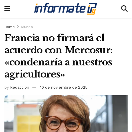
Home
Mundo
Francia no firmará el
acuerdo con Mercosur:
«condenaría a nuestros
agricultores»
by
Redacción
10 de noviembre de 2025