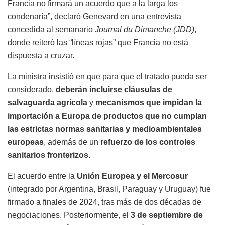
Francia no firmará un acuerdo que a la larga los
condenaría”, declaró Genevard en una entrevista
concedida al semanario
Journal du Dimanche (JDD)
,
donde reiteró las “líneas rojas” que Francia no está
dispuesta a cruzar.
La ministra insistió en que para que el tratado pueda ser
considerado,
deberán incluirse cláusulas de
salvaguarda agrícola
y
mecanismos que impidan la
importación a Europa de productos que no cumplan
las estrictas normas sanitarias y medioambientales
europeas
, además de un
refuerzo de los controles
sanitarios fronterizos
.
El acuerdo entre la
Unión Europea y el Mercosur
(integrado por Argentina, Brasil, Paraguay y Uruguay) fue
firmado a finales de 2024, tras más de dos décadas de
negociaciones. Posteriormente, el
3 de septiembre de