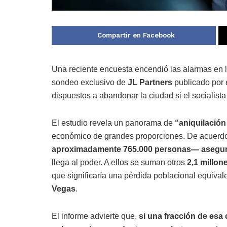
Compartir en Facebook
Una reciente encuesta encendió las alarmas en
sondeo exclusivo de
JL Partners
publicado por 
dispuestos a abandonar la ciudad si el socialis
El estudio revela un panorama de
“aniquilación
económico de grandes proporciones. De acuerdo
aproximadamente 765.000 personas— asegura
llega al poder. A ellos se suman otros
2,1 millo
que significaría una pérdida poblacional equivale
Vegas
.
El informe advierte que,
si una fracción de esa 