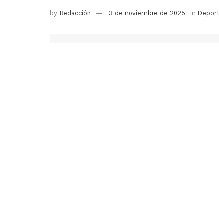
by
Redacción
3 de noviembre de 2025
in
Depor