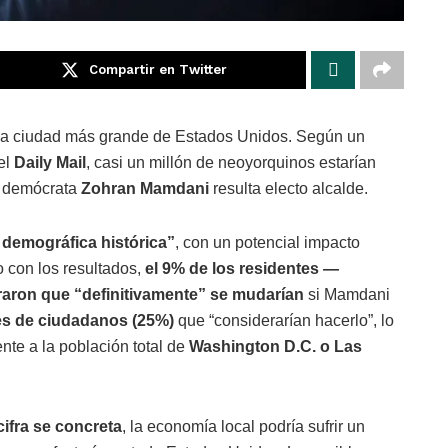
Compartir en Twitter
 la ciudad más grande de Estados Unidos. Según un
el
Daily Mail
, casi un millón de neoyorquinos estarían
ta demócrata
Zohran Mamdani
resulta electo alcalde.
 demográfica histórica”
, con un potencial impacto
 con los resultados,
el 9% de los residentes —
ron que “definitivamente” se mudarían
si Mamdani
nes de ciudadanos (25%)
que “considerarían hacerlo”, lo
nte a la población total de
Washington D.C. o Las
cifra se concreta
, la economía local podría sufrir un