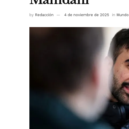
by
Redacción
4 de noviembre de 2025
in
Mundo