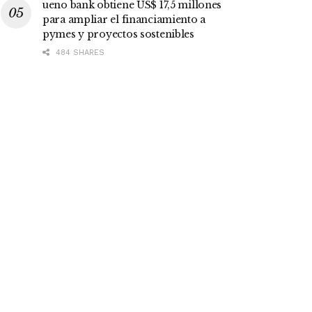
ueno bank obtiene US$ 17,5 millones
para ampliar el financiamiento a
pymes y proyectos sostenibles
484 SHARES