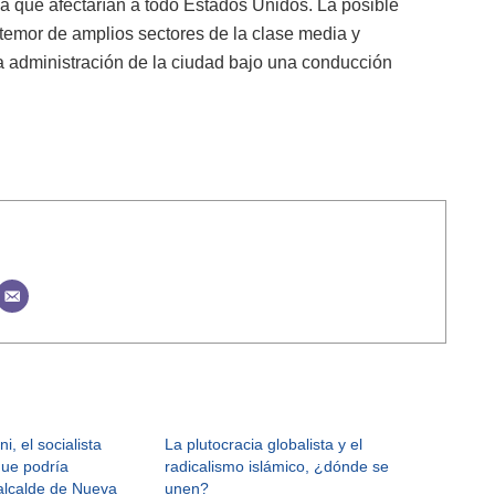
a que afectarían a todo Estados Unidos. La posible
l temor de amplios sectores de la clase media y
 la administración de la ciudad bajo una conducción
 el socialista
La plutocracia globalista y el
ue podría
radicalismo islámico, ¿dónde se
 alcalde de Nueva
unen?