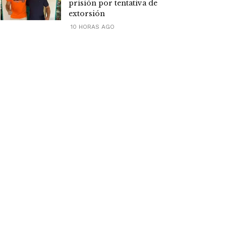
prisión por tentativa de
extorsión
10 HORAS AGO
Mas visitadas
Fecoprod plantea ampliar