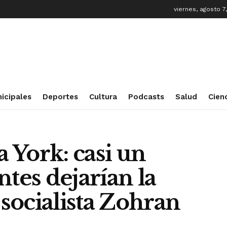
viernes, agosto 7
icipales
Deportes
Cultura
Podcasts
Salud
Cien
 York: casi un
ntes dejarían la
 socialista Zohran