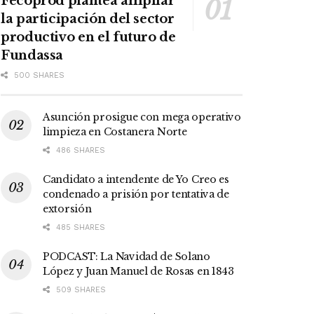
Fecoprod plantea ampliar
la participación del sector
productivo en el futuro de
Fundassa
500 SHARES
Asunción prosigue con mega operativo
limpieza en Costanera Norte
486 SHARES
Candidato a intendente de Yo Creo es
condenado a prisión por tentativa de
extorsión
485 SHARES
PODCAST: La Navidad de Solano
López y Juan Manuel de Rosas en 1843
509 SHARES