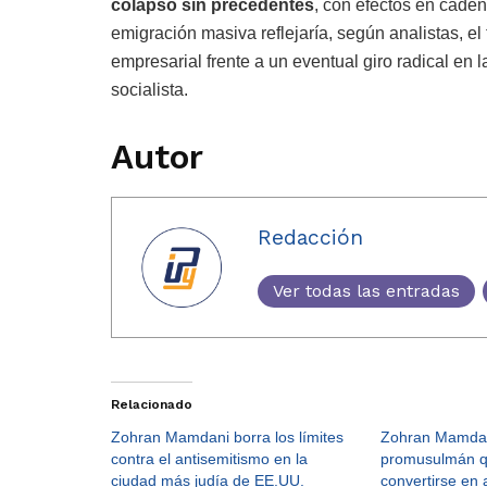
colapso sin precedentes
, con efectos en caden
emigración masiva reflejaría, según analistas, e
empresarial frente a un eventual giro radical en
socialista.
Autor
Redacción
Ver todas las entradas
Relacionado
Zohran Mamdani borra los límites
Zohran Mamdani,
contra el antisemitismo en la
promusulmán q
ciudad más judía de EE.UU.
convertirse en