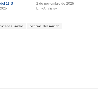
del 11-S
2 de noviembre de 2025
 2025
En «Analisis»
 estados unidos
noticias del mundo