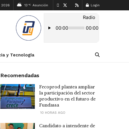
, 2026
13
Asunción
Login
°C
cia y Tecnología
Recomendadas
Fecoprod plantea ampliar
la participación del sector
productivo en el futuro de
Fundassa
10 HORAS AGO
Candidato a intendente de