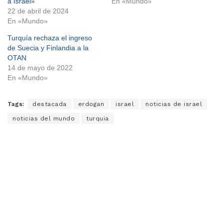
a Israel»
En «Mundo»
22 de abril de 2024
En «Mundo»
Turquía rechaza el ingreso
de Suecia y Finlandia a la
OTAN
14 de mayo de 2022
En «Mundo»
Tags:
destacada
erdogan
israel
noticias de israel
noticias del mundo
turquia