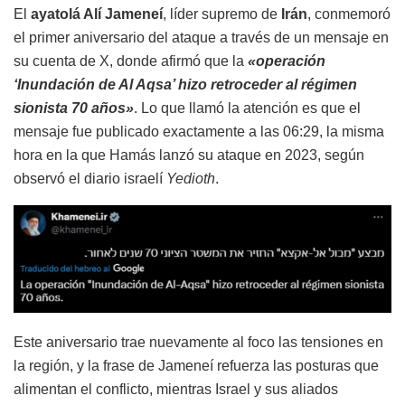
El
ayatolá Alí Jameneí
, líder supremo de
Irán
, conmemoró
el primer aniversario del ataque a través de un mensaje en
su cuenta de X, donde afirmó que la
«operación
‘Inundación de Al Aqsa’ hizo retroceder al régimen
sionista 70 años»
. Lo que llamó la atención es que el
mensaje fue publicado exactamente a las 06:29, la misma
hora en la que Hamás lanzó su ataque en 2023, según
observó el diario israelí
Yedioth
.
Este aniversario trae nuevamente al foco las tensiones en
la región, y la frase de Jameneí refuerza las posturas que
alimentan el conflicto, mientras Israel y sus aliados