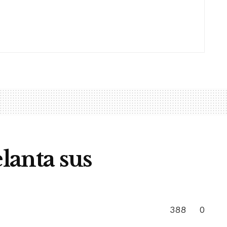
lanta sus
388
0