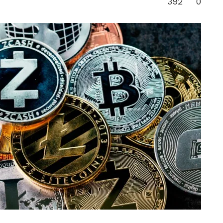
392
0