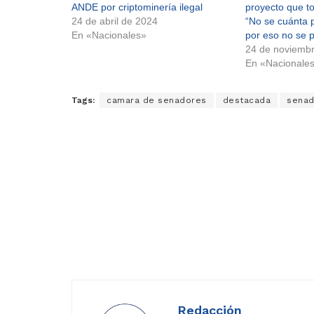
ANDE por criptominería ilegal
proyecto que to
24 de abril de 2024
“No se cuánta p
En «Nacionales»
por eso no se 
24 de noviemb
En «Nacionale
Tags:
camara de senadores
destacada
senad
Redacción