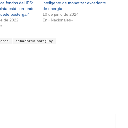
ca fondos del IPS:
inteligente de monetizar excedente
lata está corriendo
de energía
puede postergar”
10 de junio de 2024
re de 2022
En «Nacionales»
s»
ores
senadores paraguay