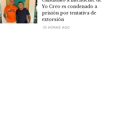
Candidato a intendente de
Yo Creo es condenado a
prisión por tentativa de
extorsión
10 HORAS AGO
Mas visitadas