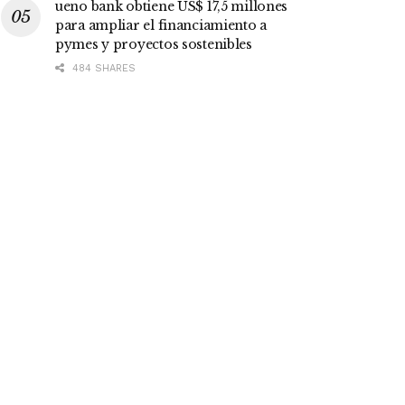
ueno bank obtiene US$ 17,5 millones
para ampliar el financiamiento a
pymes y proyectos sostenibles
484 SHARES