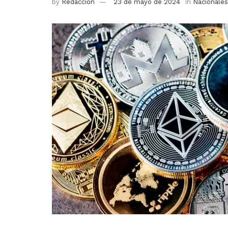
by
Redacción
23 de mayo de 2024
in
Nacionales