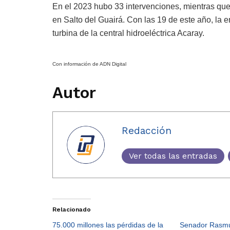
En el 2023 hubo 33 intervenciones, mientras que
en Salto del Guairá. Con las 19 de este año, la 
turbina de la central hidroeléctrica Acaray.
Con información de ADN Digital
Autor
Redacción
Ver todas las entradas
Relacionado
75.000 millones las pérdidas de la
Senador Rasmu