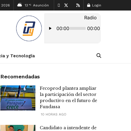
, 2026
13
Asunción
Login
°C
cia y Tecnología
Recomendadas
Fecoprod plantea ampliar
la participación del sector
productivo en el futuro de
Fundassa
10 HORAS AGO
Candidato a intendente de