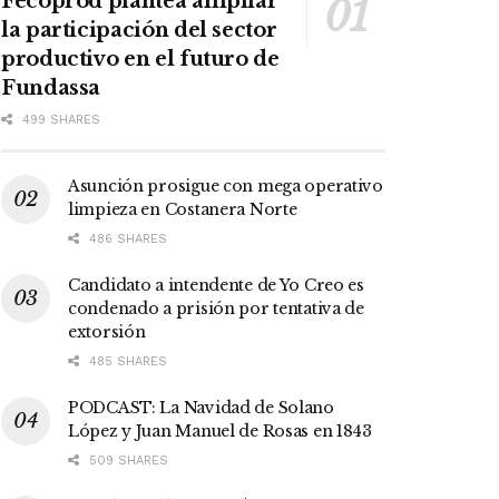
Fecoprod plantea ampliar
la participación del sector
productivo en el futuro de
Fundassa
499 SHARES
Asunción prosigue con mega operativo
limpieza en Costanera Norte
486 SHARES
Candidato a intendente de Yo Creo es
condenado a prisión por tentativa de
extorsión
485 SHARES
PODCAST: La Navidad de Solano
López y Juan Manuel de Rosas en 1843
509 SHARES