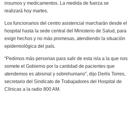
insumos y medicamentos. La medida de fuerza se
realizará hoy martes.
Los funcionarios del centro asistencial marcharán desde el
hospital hasta la sede central del Ministerio de Salud, para
exigir hechos y no más promesas, atendiendo la situación
epidemiológica del país.
“Pedimos más personas para salir de esta isla a la que nos
somete el Gobierno por la cantidad de pacientes que
atendemos es abismal y sobrehumano”, dijo Derlis Torres,
secretario del Sindicato de Trabajadores del Hospital de
Clínicas a la radio 800 AM.
Sostuvo que a las 07:00 saldrán del Hospital de Clínicas,
ubicado en la ciudad de San Lorenzo, e irán hasta la sede
central del Ministerio de Salud Pública, en el microcentro
de Asunción.