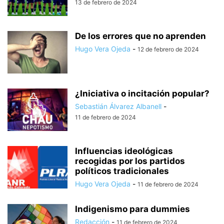
13 de febrero de 2024
De los errores que no aprenden
Hugo Vera Ojeda
-
12 de febrero de 2024
¿Iniciativa o incitación popular?
Sebastián Álvarez Albanell
-
11 de febrero de 2024
Influencias ideológicas
recogidas por los partidos
políticos tradicionales
Hugo Vera Ojeda
-
11 de febrero de 2024
Indigenismo para dummies
Redacción
-
11 de febrero de 2024