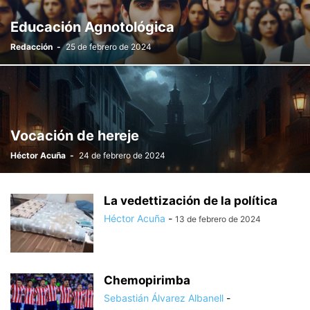
Educación Agnotológica
Redacción
-
25 de febrero de 2024
Vocación de hereje
Héctor Acuña
-
24 de febrero de 2024
La vedettización de la política
Héctor Acuña
-
13 de febrero de 2024
Chemopirimba
Sebastián Álvarez Albanell
-