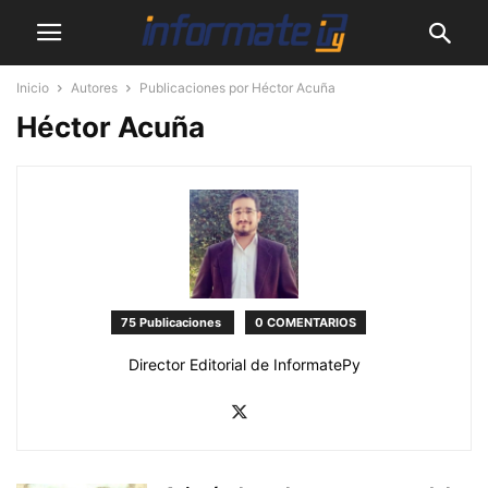
Inicio
Autores
Publicaciones por Héctor Acuña
Héctor Acuña
75 Publicaciones
0 COMENTARIOS
Director Editorial de InformatePy