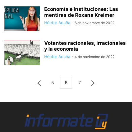
Economía e instituciones: Las
mentiras de Roxana Kreimer
Héctor Acuña
-
6 de noviembre de 2022
Votantes racionales, irracionales
y la economía
Héctor Acuña
-
4 de noviembre de 2022
5
6
7