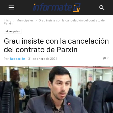
Inicio
Municipales
Grau insiste con la cancelación del contrato de
Parxin
Municipales
Grau insiste con la cancelación
del contrato de Parxin
0
Por
Redacción
-
31 de enero de 2024