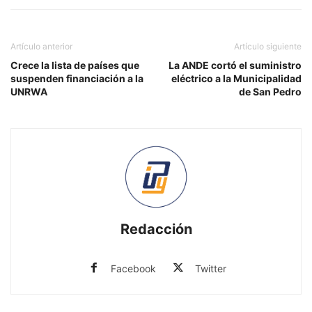
Artículo anterior
Artículo siguiente
Crece la lista de países que
La ANDE cortó el suministro
suspenden financiación a la
eléctrico a la Municipalidad
UNRWA
de San Pedro
Redacción
Facebook
Twitter