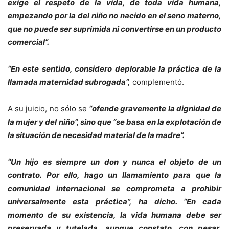
exige el respeto de la vida, de toda vida humana,
empezando por la del niño no nacido en el seno materno,
que no puede ser suprimida ni convertirse en un producto
comercial”.
“En este sentido, considero deplorable la práctica de la
llamada maternidad subrogada”,
complementó.
A su juicio, no sólo se
“ofende gravemente la dignidad de
la mujer y del niño”, sino que “se basa en la explotación de
la situación de necesidad material de la madre”.
“Un hijo es siempre un don y nunca el objeto de un
contrato. Por ello, hago un llamamiento para que la
comunidad internacional se comprometa a prohibir
universalmente esta práctica”, ha dicho. “En cada
momento de su existencia, la vida humana debe ser
preservada y tutelada, aunque constato, con pesar,