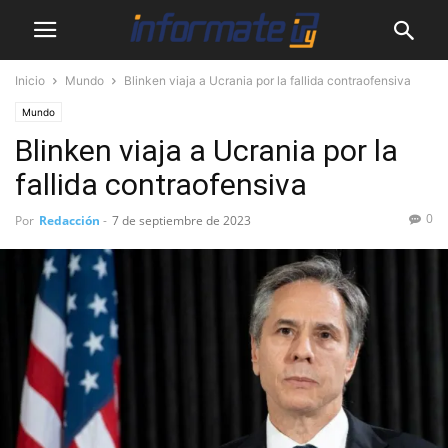
Inicio
Mundo
Blinken viaja a Ucrania por la fallida contraofensiva
Mundo
Blinken viaja a Ucrania por la
fallida contraofensiva
0
Por
Redacción
-
7 de septiembre de 2023