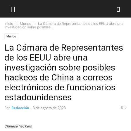
Inicio
Mundo
La Cámara de Representantes de los EEUU abre una
investigación sobre posibles...
Mundo
La Cámara de Representantes
de los EEUU abre una
investigación sobre posibles
hackeos de China a correos
electrónicos de funcionarios
estadounidenses
0
Por
Redacción
-
3 de agosto de 2023
Chinese hackers