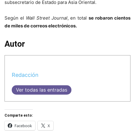
subsecretario de Estado para Asia Oriental.
Según el
Wall Street Journal
, en total
se robaron cientos
de miles de correos electrónicos.
Autor
Redacción
Ver todas las entradas
Comparte esto:
Facebook
X