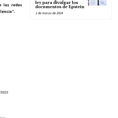
ley para divulgar los
e las redes
documentos de Epstein
olencia”.
1 de marzo de 2024