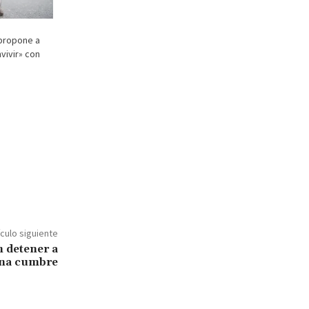
 propone a
vivir» con
ículo siguiente
 detener a
na cumbre