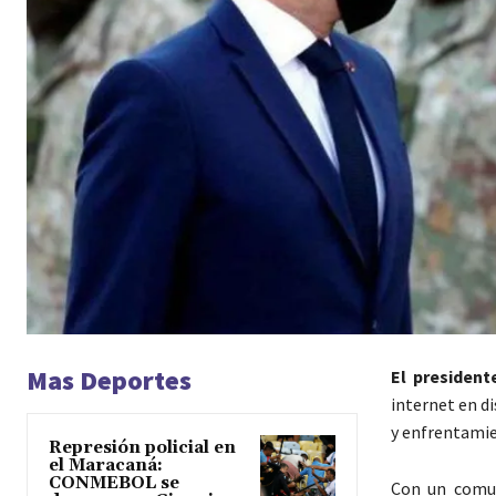
Mas Deportes
El presiden
internet en di
y enfrentamie
Represión policial en
el Maracaná:
CONMEBOL se
Con un comu