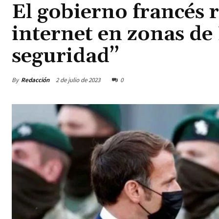
El gobierno francés r
internet en zonas de 
seguridad”
By
Redacción
2 de julio de 2023
0