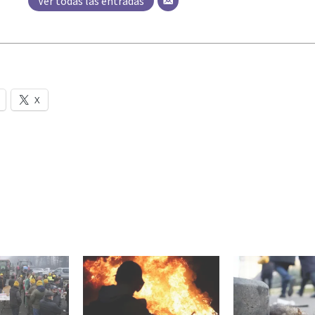
Ver todas las entradas
X