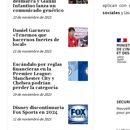
desmarca y Gianni
aplican con 
Infantino lanza un
comunicado genérico
sociales
y las
23 de noviembre de 2023
Daniel Garnero:
«Tenemos que
hacernos fuertes de
local»
21 de noviembre de 2023
Escándalo por reglas
financieras en la
Premier League:
Manchester City y
Chelsea podrían
perder la categoría
19 de noviembre de 2023
Disney discontinuaría
Fox Sports en 2024
11 de noviembre de 2023