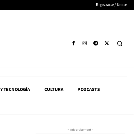
Registrarse / Unirse
 Y TECNOLOGÍA
CULTURA
PODCASTS
- Advertisement -