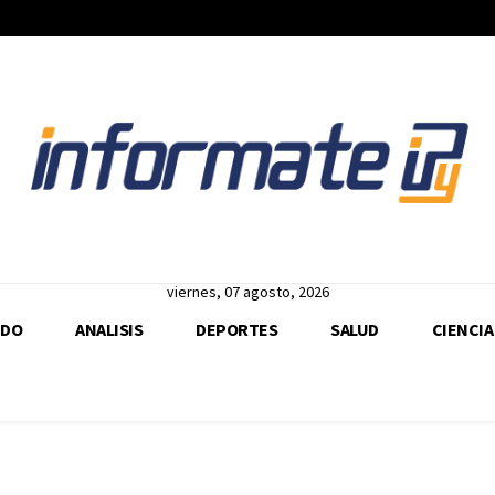
viernes, 07 agosto, 2026
DO
ANALISIS
DEPORTES
SALUD
CIENCIA