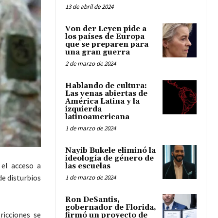
13 de abril de 2024
Von der Leyen pide a
los países de Europa
que se preparen para
una gran guerra
2 de marzo de 2024
Hablando de cultura:
Las venas abiertas de
América Latina y la
izquierda
latinoamericana
1 de marzo de 2024
Nayib Bukele eliminó la
ideología de género de
 el acceso a
las escuelas
de disturbios
1 de marzo de 2024
Ron DeSantis,
gobernador de Florida,
ricciones se
firmó un proyecto de