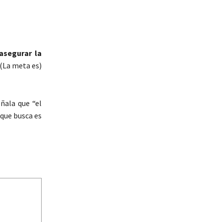
asegurar la
 (La meta es)
ñala que “el
 que busca es