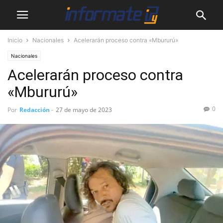
Inicio
Nacionales
Acelerarán proceso contra «Mbururú»
Nacionales
Acelerarán proceso contra
«Mbururú»
0
Por
Redacción
-
27 de mayo de 2023