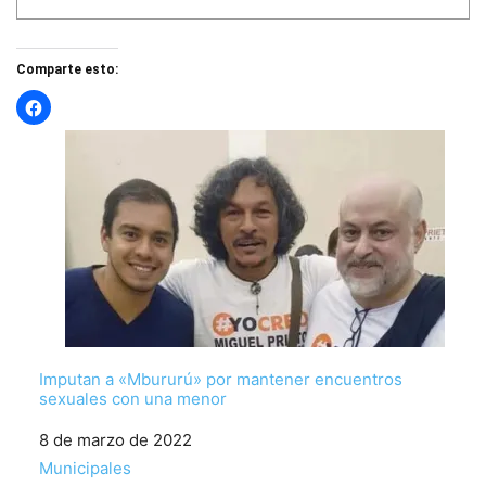
Comparte esto:
Imputan a «Mbururú» por mantener encuentros
sexuales con una menor
Fecha
8 de marzo de 2022
Respecto a
Municipales