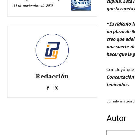
cúpula. Esta 
11 de noviembre de 2023
que la careta 
“Es ridículo 
un plazo de 9
creo que adel
una suerte de
hacer que la 
Concluyó qu
Redacción
Concertación
teniendo».
Con información d
Autor