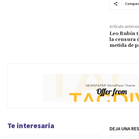
Compar
Artículo anterio
Leo Rubín t
la censura 
metida de p
Te interesaria
DEJA UNA RE