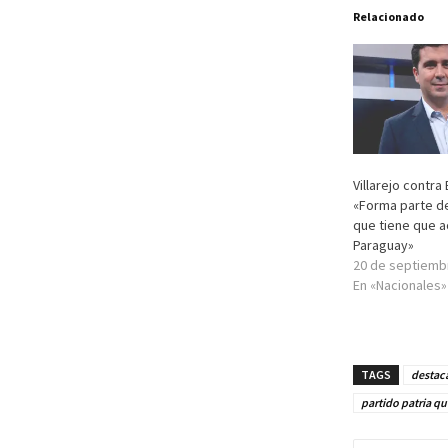
Relacionado
Villarejo contra 
«Forma parte de 
que tiene que 
Paraguay»
20 de septiemb
En «Nacionales»
TAGS
destac
partido patria qu