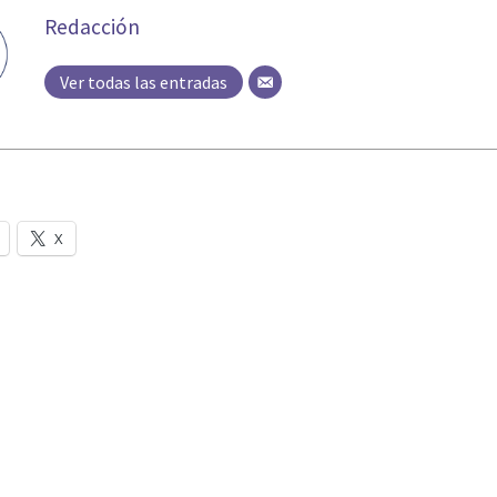
Redacción
Ver todas las entradas
X