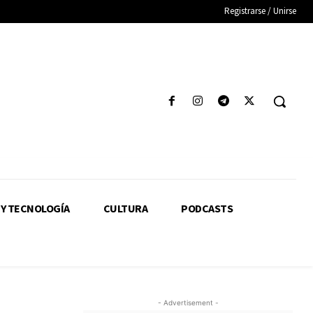
Registrarse / Unirse
 Y TECNOLOGÍA
CULTURA
PODCASTS
- Advertisement -