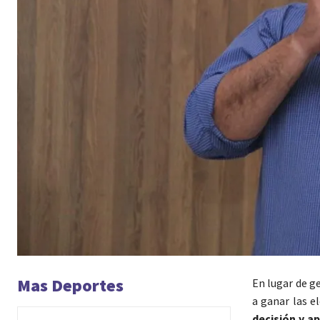
Mas Deportes
En lugar de g
a ganar las e
decisión y a