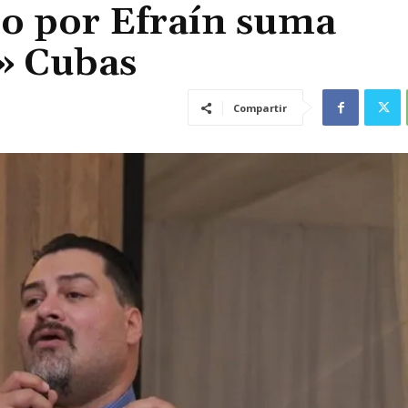
do por Efraín suma
» Cubas
Compartir