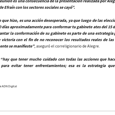
reunión es una consecuencia de la presentación realizada por Aleg
de Efraín con los sectores sociales se cayó”.
lo que hizo, es una acción desesperada, ya que luego de las elecci
0 días aproximadamente para conformar tu gabinete ates del 15 d
antar la conformación de su gabinete es parte de una estrategia 
 victoria con el fin de no reconocer los resultados reales de las
gente se manifieste”
, aseguró el correligionario de Alegre.
e
“hay que tener mucho cuidado con todas las acciones que hace
 para evitar tener enfrentamientos; esa es la estrategia que
e ADN Digital