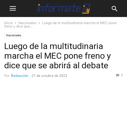
Inicio
Nacionales
Luego de la multitudinaria marcha el MEC pone
freno y dice que...
Nacionales
Luego de la multitudinaria
marcha el MEC pone freno y
dice que se abrirá al debate
0
Por
Redacción
-
21 de octubre de 2022