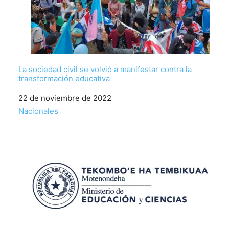
La sociedad civil se volvió a manifestar contra la
transformación educativa
Fecha
22 de noviembre de 2022
Respecto a
Nacionales