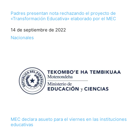
Padres presentan nota rechazando el proyecto de
«Transformación Educativa» elaborado por el MEC
Fecha
14 de septiembre de 2022
Respecto a
Nacionales
MEC declara asueto para el viernes en las instituciones
educativas