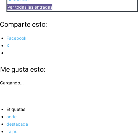
Ver todas las entradas
Comparte esto:
Facebook
X
Me gusta esto:
Cargando...
Etiquetas
ande
destacada
itaipu