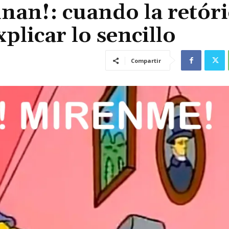
inan!: cuando la retór
plicar lo sencillo
Compartir