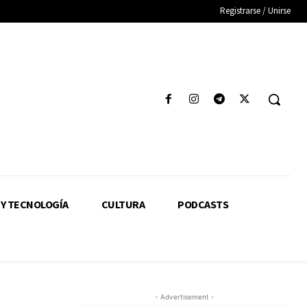
Registrarse / Unirse
 Y TECNOLOGÍA
CULTURA
PODCASTS
- Advertisement -