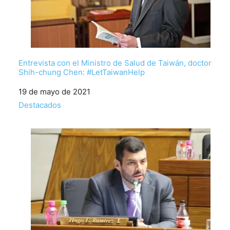
Entrevista con el Ministro de Salud de Taiwán, doctor
Shih-chung Chen: #LetTaiwanHelp
Fecha
19 de mayo de 2021
Respecto a
Destacados