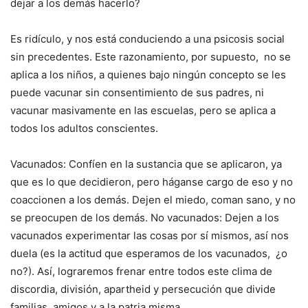
dejar a los demás hacerlo?
Es ridículo, y nos está conduciendo a una psicosis social
sin precedentes. Este razonamiento, por supuesto, no se
aplica a los niños, a quienes bajo ningún concepto se les
puede vacunar sin consentimiento de sus padres, ni
vacunar masivamente en las escuelas, pero se aplica a
todos los adultos conscientes.
Vacunados: Confíen en la sustancia que se aplicaron, ya
que es lo que decidieron, pero háganse cargo de eso y no
coaccionen a los demás. Dejen el miedo, coman sano, y no
se preocupen de los demás. No vacunados: Dejen a los
vacunados experimentar las cosas por sí mismos, así nos
duela (es la actitud que esperamos de los vacunados, ¿o
no?). Así, lograremos frenar entre todos este clima de
discordia, división, apartheid y persecución que divide
familias, amigos y a la patria misma.