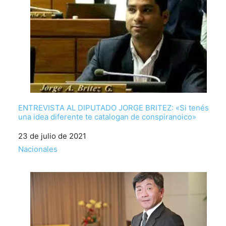
ENTREVISTA AL DIPUTADO JORGE BRITEZ: «Si tenés
una idea diferente te catalogan de conspiranoico»
Fecha
23 de julio de 2021
Respecto a
Nacionales