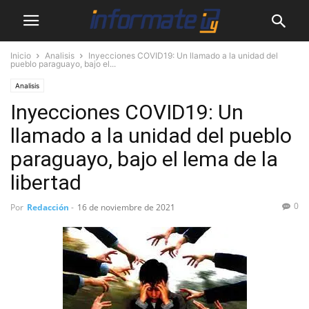
Inicio
Analisis
Inyecciones COVID19: Un llamado a la unidad del
pueblo paraguayo, bajo el...
Analisis
Inyecciones COVID19: Un
llamado a la unidad del pueblo
paraguayo, bajo el lema de la
libertad
0
Por
Redacción
-
16 de noviembre de 2021