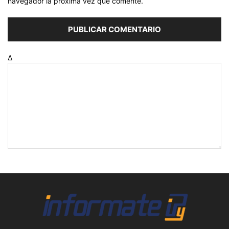
navegador la próxima vez que comente.
Δ