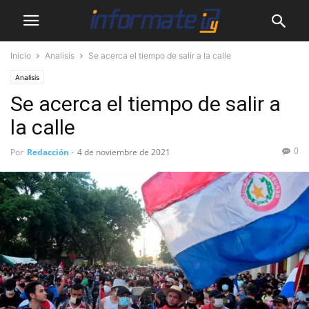
Inicio
Analisis
Se acerca el tiempo de salir a la calle
Analisis
Se acerca el tiempo de salir a
la calle
0
Por
Redacción
-
4 de noviembre de 2021