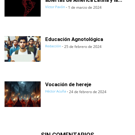
abiertas de América Latina y la...
Víctor Pavón
-
1 de marzo de 2024
Educación Agnotológica
Redacción
-
25 de febrero de 2024
Vocación de hereje
Héctor Acuña
-
24 de febrero de 2024