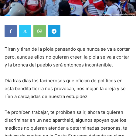
Tiran y tiran de la piola pensando que nunca se va a cortar
pero, aunque ellos no quieran creer, la piola se va a cortar
y la bronca del pueblo será entonces incontenible.
Día tras días los facinerosos que ofician de políticos en
esta bendita tierra nos provocan, nos mojan la oreja y se
ríen a carcajadas de nuestra estupidez.
Te prohíben trabajar, te prohíben salir, ahora te quieren
discriminar en un neo apartheid, algunos apoyan que los
médicos no quieran atender a determinadas personas, te
hablan de cuoteo en la Corte Suprema dejando en claro