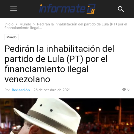
Inicio
Mundo
Pedirán la inhabilitación del partido de Lula (PT) por el
financiamiento ilegal...
Mundo
Pedirán la inhabilitación del
partido de Lula (PT) por el
financiamiento ilegal
venezolano
0
Por
Redacción
-
26 de octubre de 2021