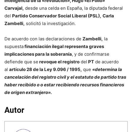
inteligencia de la «revolución», Hugo «El Pollo»
Carvajal,
desde una celda en España, la diputada federal
del
Partido Conservador Social Liberal (PSL),
Carla
Zambelli,
solicitó la investigación.
De acuerdo con las declaraciones de
Zambelli,
la
supuesta
financiación ilegal representa graves
implicaciones para la soberanía
, y de confirmarse
defiende que se
revoque el registro
del
PT
de acuerdo
al
artículo 28 de la Ley 9.096 / 1995,
que
«determina la
cancelación del registro civil y el estatuto de partido tras
haber recibido o o estar recibiendo recursos financieros
de origen extranjero».
Autor