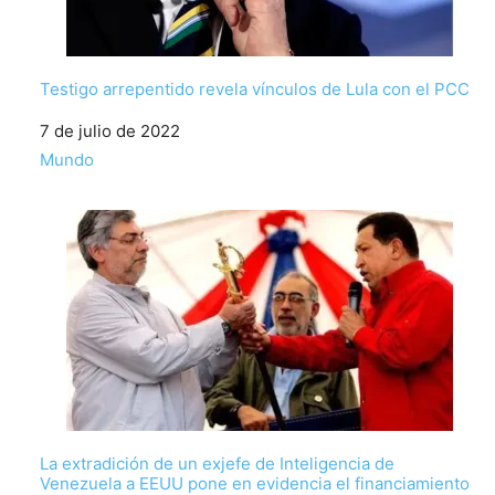
Testigo arrepentido revela vínculos de Lula con el PCC
Fecha
7 de julio de 2022
Respecto a
Mundo
La extradición de un exjefe de Inteligencia de
Venezuela a EEUU pone en evidencia el financiamiento