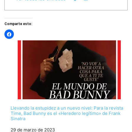
Comparte esto:
Llevando la estupidez a un nuevo nivel: Para la revista
Time, Bad Bunny es el «Heredero legítimo» de Frank
Sinatra
Fecha
29 de marzo de 2023