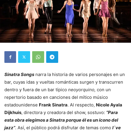
Sinatra Songs
narra la historia de varios personajes en un
bar, cuyas idas y vueltas románticas surgen y transcurren
dentro y fuera de un bar típico
neoyorquino,
con un
repertorio basado en canciones del mítico músico
estadounidense
Frank Sinatra
. Al respecto,
Nicole Ayala
Dijkhuis
, directora y creadora del show, sostuvo:
“Para
esta obra elegimos a Sinatra porque él es un ícono del
jazz”
. Así, el público podrá disfrutar de temas como
I`ve