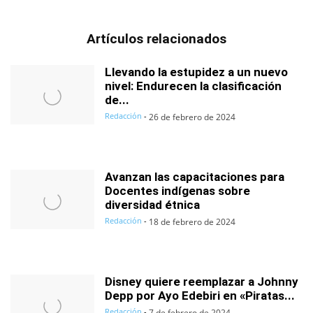
Artículos relacionados
Llevando la estupidez a un nuevo
nivel: Endurecen la clasificación
de...
Redacción
-
26 de febrero de 2024
Avanzan las capacitaciones para
Docentes indígenas sobre
diversidad étnica
Redacción
-
18 de febrero de 2024
Disney quiere reemplazar a Johnny
Depp por Ayo Edebiri en «Piratas...
Redacción
-
7 de febrero de 2024