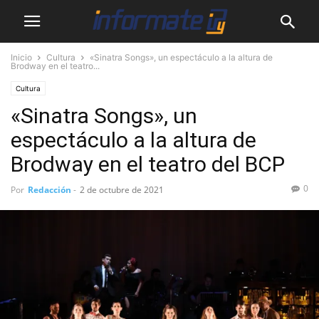
Inicio
Cultura
«Sinatra Songs», un espectáculo a la altura de
Brodway en el teatro...
Cultura
«Sinatra Songs», un
espectáculo a la altura de
Brodway en el teatro del BCP
0
Por
Redacción
-
2 de octubre de 2021