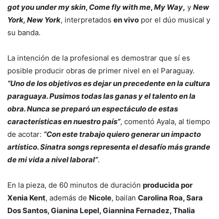
got you under my skin
,
Come fly with me
,
My Way
,
y
New
York, New York
, interpretados
en vivo
por el dúo musical y
su banda.
La intención de la profesional es demostrar que sí es
posible producir obras de primer nivel en el Paraguay.
“Uno de los objetivos es dejar un precedente en la cultura
paraguaya. Pusimos todas las ganas y el talento en la
obra. Nunca se preparó un espectáculo de estas
características en nuestro país”
, comentó Ayala, al tiempo
de acotar:
“Con este trabajo quiero generar un impacto
artístico. Sinatra songs representa el desafío más grande
de mi vida a nivel laboral”
.
En la pieza, de 60 minutos de duración
producida por
Xenia Kent
, además de
Nicole
, bailan
Carolina Roa, Sara
Dos Santos, Gianina Lepel, Giannina Fernadez, Thalia