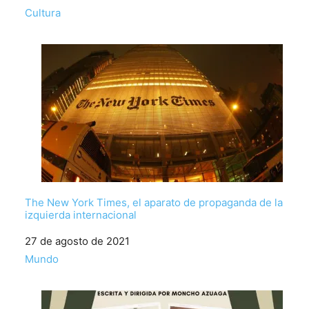
Respecto a
Cultura
The New York Times, el aparato de propaganda de la
izquierda internacional
Fecha
27 de agosto de 2021
Respecto a
Mundo