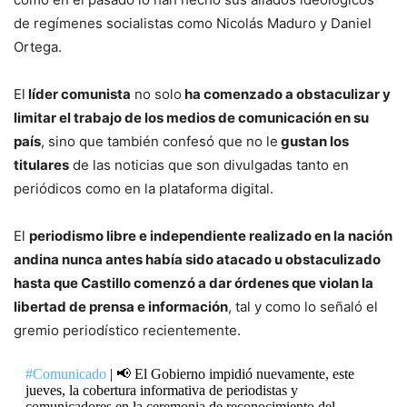
de regímenes socialistas como Nicolás Maduro y Daniel
Ortega.
El
líder comunista
no solo
ha comenzado a obstaculizar y
limitar el trabajo de los medios de comunicación en su
país
, sino que también confesó que no le
gustan los
titulares
de las noticias que son divulgadas tanto en
periódicos como en la plataforma digital.
El
periodismo libre e independiente realizado en la nación
andina nunca antes había sido atacado u obstaculizado
hasta que Castillo comenzó a dar órdenes que violan la
libertad de prensa e información
, tal y como lo señaló el
gremio periodístico recientemente.
#Comunicado
| 📢 El Gobierno impidió nuevamente, este
jueves, la cobertura informativa de periodistas y
comunicadores en la ceremonia de reconocimiento del