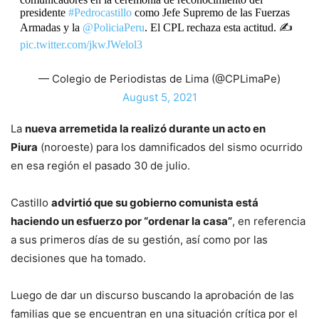
presidente
#Pedrocastillo
como Jefe Supremo de las Fuerzas
Armadas y la
@PoliciaPeru
. El CPL rechaza esta actitud. ✍️
pic.twitter.com/jkwJWelol3
— Colegio de Periodistas de Lima (@CPLimaPe)
August 5, 2021
La
nueva arremetida la realizó durante un acto en
Piura
(noroeste) para los damnificados del sismo ocurrido
en esa región el pasado 30 de julio.
Castillo
advirtió que su gobierno comunista está
haciendo un esfuerzo por “ordenar la casa”
, en referencia
a sus primeros días de su gestión, así como por las
decisiones que ha tomado.
Luego de dar un discurso buscando la aprobación de las
familias que se encuentran en una situación crítica por el