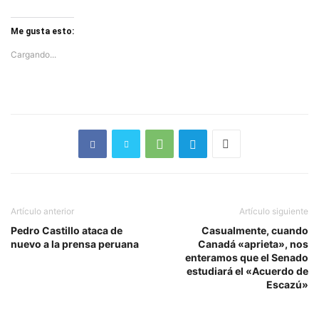
Me gusta esto:
Cargando...
Artículo anterior
Artículo siguiente
Pedro Castillo ataca de
Casualmente, cuando
nuevo a la prensa peruana
Canadá «aprieta», nos
enteramos que el Senado
estudiará el «Acuerdo de
Escazú»