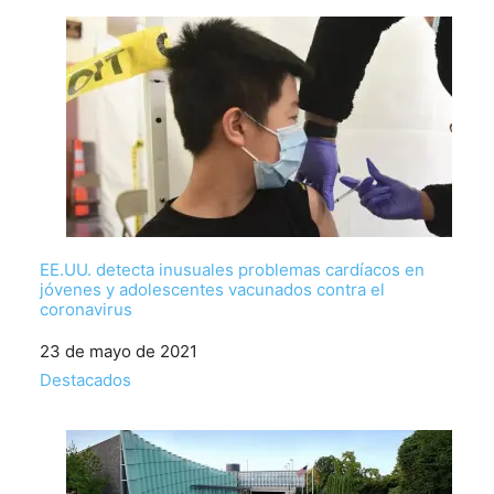
EE.UU. detecta inusuales problemas cardíacos en
jóvenes y adolescentes vacunados contra el
coronavirus
Fecha
23 de mayo de 2021
Respecto a
Destacados