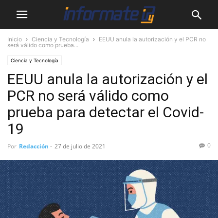
Inicio
Ciencia y Tecnología
EEUU anula la autorización y el PCR no
será válido como prueba...
Ciencia y Tecnología
EEUU anula la autorización y el
PCR no será válido como
prueba para detectar el Covid-
19
0
Por
Redacción
-
27 de julio de 2021