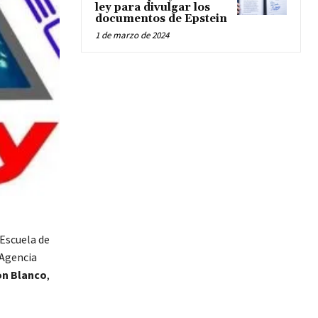
ley para divulgar los
documentos de Epstein
1 de marzo de 2024
“Escuela de
 Agencia
on Blanco
,