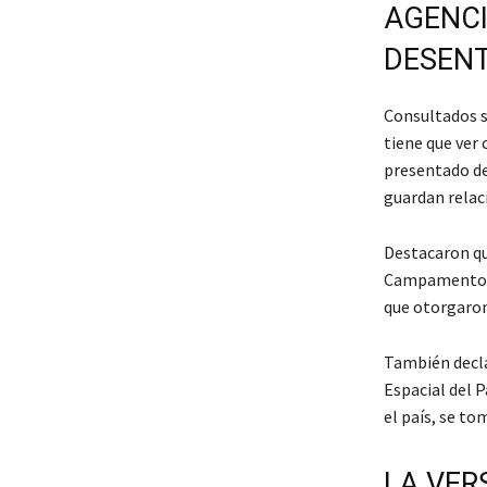
AGENCI
DESENT
Consultados s
tiene que ver 
presentado de
guardan relac
Destacaron qu
Campamento Es
que otorgaro
También decla
Espacial del 
el país, se to
LA VER