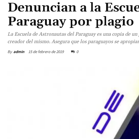
Denuncian a la Escue
Paraguay por plagio
La Escuela de Astronautas del Paraguay es una copia de un
creador del mismo. Asegura que los paraguayos se apropiaron
By
admin
15 de febrero de 2019
0