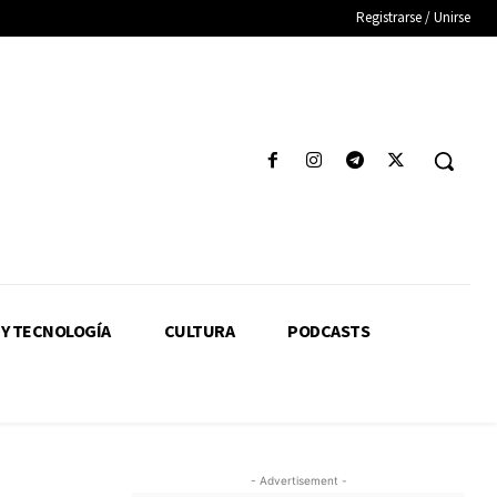
Registrarse / Unirse
 Y TECNOLOGÍA
CULTURA
PODCASTS
- Advertisement -