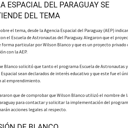
A ESPACIAL DEL PARAGUAY SE
IENDE DEL TEMA
obre el tema, desde la Agencia Espacial del Paraguay (AEP) indica
con el Escuela de Astronautas del Paraguay. Alegaron que el proyec
 forma particular por Wilson Blanco y que es un proyecto privado 
ión con la AEP.
e Blanco solicitó que tanto el programa Escuela de Astronautas y
pacial sean declarados de interés educativo y que este fue el ún
n al emprendimiento.
raron que de comprobar que Wilson Blanco utilizó el nombre de l
Paraguay para contactar y solicitar la implementación del program
marán acciones legales al respecto.
SIÓN DE BLANCO