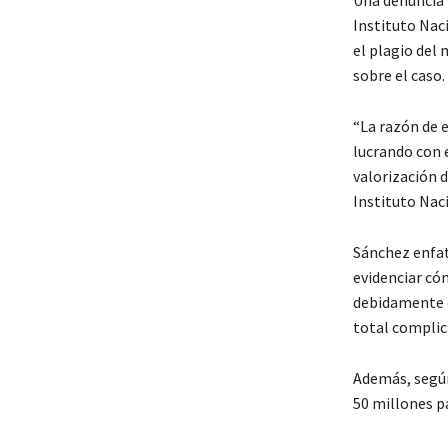
Una denuncia 
Instituto Naci
el plagio del
sobre el caso.
“La razón de 
lucrando con 
valorización d
Instituto Naci
Sánchez enfat
evidenciar có
debidamente e
total complic
Además, según
50 millones p