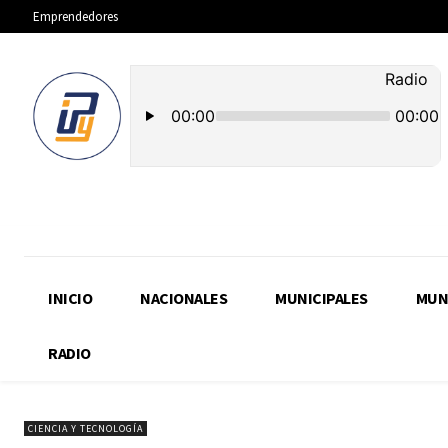
Emprendedores
INICIO
NACIONALES
MUNICIPALES
MUN
RADIO
CIENCIA Y TECNOLOGÍA