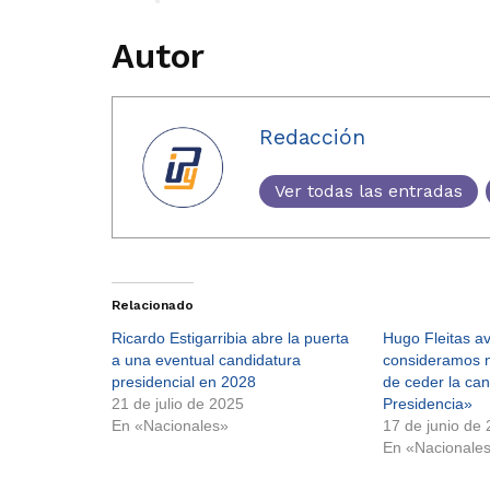
Autor
Redacción
Ver todas las entradas
Relacionado
Ricardo Estigarribia abre la puerta
Hugo Fleitas av
a una eventual candidatura
consideramos n
presidencial en 2028
de ceder la can
21 de julio de 2025
Presidencia»
En «Nacionales»
17 de junio de
En «Nacionale