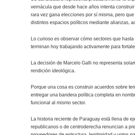
vernácula que desde hace años intenta construir
rara vez gana elecciones por sí misma, pero que
distintos espacios políticos mediante alianzas, a
Lo curioso es observar cómo sectores que hasta
terminan hoy trabajando activamente para fortale
La decisión de Marcelo Galli no representa sol
rendición ideológica.
Porque una cosa es construir acuerdos sobre tem
entregar una bandera política completa en nomb
funcional al mismo sector.
La historia reciente de Paraguay está llena de e
republicanos o de centroderecha renuncian a pre
proveedores de estructura, legitimidad y votos p