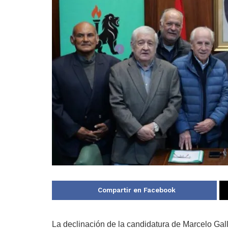
Compartir en Facebook
La declinación de la candidatura de Marcelo Gal