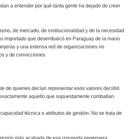
dan a entender por qué tanta gente ha dejado de creer
ismo, de mercado, de institucionalidad y de la necesidad
sismo importado que desembarcó en Paraguay de la mano
ranjeras y una extensa red de organizaciones no
os y de convicciones.
te de quienes decían representar esos valores decidió
a exactamente aquello que supuestamente combatían.
apacidad técnica o atributos de gestión. No se trata de
presión más acabada de esa izquierda ongensera