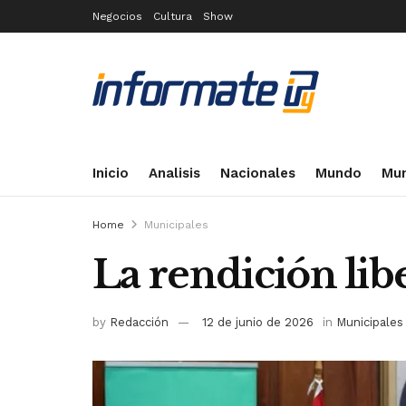
Negocios
Cultura
Show
Inicio
Analisis
Nacionales
Mundo
Mun
Home
Municipales
La rendición lib
by
Redacción
12 de junio de 2026
in
Municipales