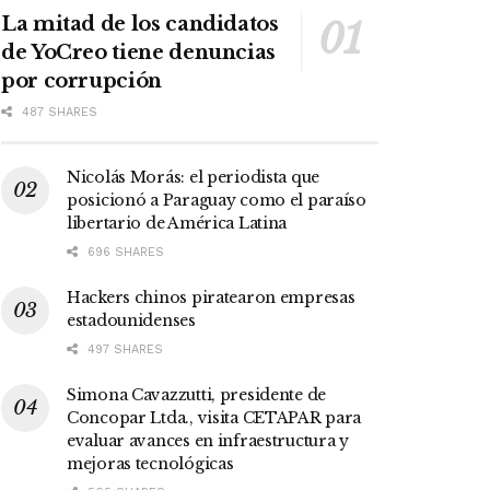
La mitad de los candidatos
de YoCreo tiene denuncias
por corrupción
487 SHARES
Nicolás Morás: el periodista que
posicionó a Paraguay como el paraíso
libertario de América Latina
696 SHARES
Hackers chinos piratearon empresas
estadounidenses
497 SHARES
Simona Cavazzutti, presidente de
Concopar Ltda., visita CETAPAR para
evaluar avances en infraestructura y
mejoras tecnológicas