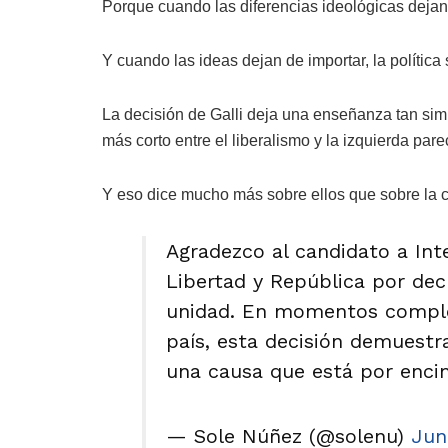
Porque cuando las diferencias ideológicas dejan 
Y cuando las ideas dejan de importar, la polític
La decisión de Galli deja una enseñanza tan sim
más corto entre el liberalismo y la izquierda par
Y eso dice mucho más sobre ellos que sobre la c
Agradezco al candidato a Inte
Libertad y República por decl
unidad. En momentos complej
país, esta decisión demuest
una causa que está por en
— Sole Núñez (@solenu)
Jun