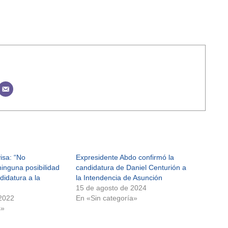
isa: “No
Expresidente Abdo confirmó la
inguna posibilidad
candidatura de Daniel Centurión a
didatura a la
la Intendencia de Asunción
15 de agosto de 2024
 2022
En «Sin categoría»
s»