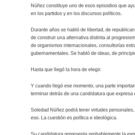
Núñez constituye uno de esos episodios que ayu
en los partidos y en los discursos políticos.
Durante años se habló de libertad, de republican
de construir una alternativa distinta al progre
de organismos internacionales, consultorías ext
gubernamentales. Se habló de ideas, de principi
Hasta que llegó la hora de elegir.
Y cuando llegó ese momento, una parte importan
terminar detrás de una candidatura que expres
Soledad Núñez podrá tener virtudes personales, c
eso. La cuestión es política e ideológica.
Su candidatura representa probablemente la ex