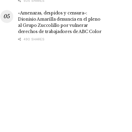
505 SHARES
«Amenazas, despidos y censura»:
Dionisio Amarilla denuncia en el pleno
al Grupo Zuccolillo por vulnerar
derechos de trabajadores de ABC Color
490 SHARES