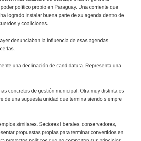
 poder político propio en Paraguay. Una corriente que
 ha logrado instalar buena parte de su agenda dentro de
cuerdos y coaliciones.
 ayer denunciaban la influencia de esas agendas
cerlas.
amente una declinación de candidatura. Representa una
as concretos de gestión municipal. Otra muy distinta es
re de una supuesta unidad que termina siendo siempre
jemplos similares. Sectores liberales, conservadores,
sentar propuestas propias para terminar convertidos en
ara proyectos políticos que no comparten sus principios