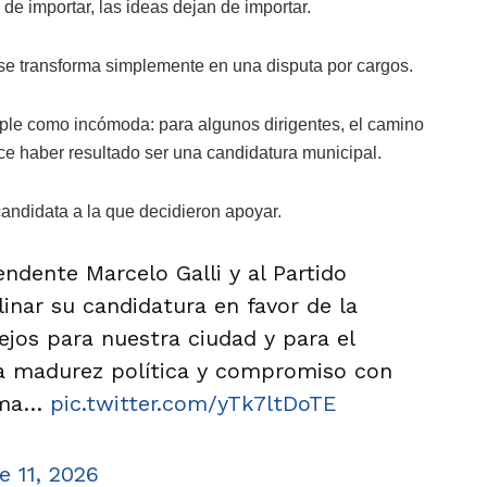
de importar, las ideas dejan de importar.
a se transforma simplemente en una disputa por cargos.
ple como incómoda: para algunos dirigentes, el camino
ece haber resultado ser una candidatura municipal.
andidata a la que decidieron apoyar.
ndente Marcelo Galli y al Partido
inar su candidatura en favor de la
os para nuestra ciudad y para el
ra madurez política y compromiso con
cima…
pic.twitter.com/yTk7ltDoTE
e 11, 2026