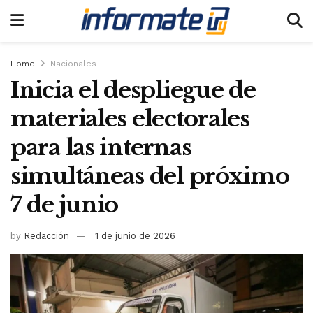
Home
Nacionales
Inicia el despliegue de
materiales electorales
para las internas
simultáneas del próximo
7 de junio
by
Redacción
1 de junio de 2026