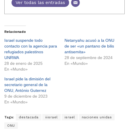
Ver todas las entradas
Relacionado
Israel suspende todo
Netanyahu acusó a la ONU
contacto con la agencia para
de ser «un pantano de bilis
refugiados palestinos
antisemita»
UNRWA
28 de septiembre de 2024
28 de enero de 2025
En «Mundo»
En «Mundo»
Israel pide la dimisión del
secretario general de la
ONU, António Guterrez
9 de diciembre de 2023
En «Mundo»
Tags:
destacada
iiisrael
israel
naciones unidas
ONU