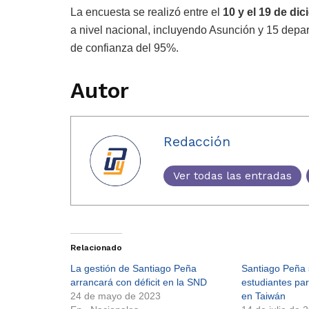
La encuesta se realizó entre el
10 y el 19 de di
a nivel nacional, incluyendo Asunción y 15 depa
de confianza del 95%.
Autor
Redacción
Ver todas las entradas
Relacionado
La gestión de Santiago Peña
Santiago Peña 
arrancará con déficit en la SND
estudiantes pa
24 de mayo de 2023
en Taiwán