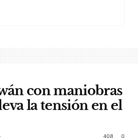
iwán con maniobras
leva la tensión en el
408
0
o