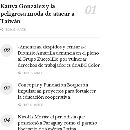
Kattya González y la
peligrosa moda de atacar a
Taiwán
539 SHARES
«Amenazas, despidos y censura»:
Dionisio Amarilla denuncia en el pleno
al Grupo Zuccolillo por vulnerar
derechos de trabajadores de ABC Color
488 SHARES
Concopar y Fundación Boquerón
impulsarán proyectos para fortalecer
la educación cooperativa
487 SHARES
Nicolás Morás: el periodista que
posicionó a Paraguay como el paraíso
libertario de América Latina