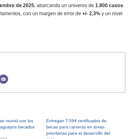
ciembre de 2025
, abarcando un universo de
1.800 casos
rtamentos, con un margen de error de
+/- 2,3%
y un nivel
se reunió con los
Entregan 7.594 certificados de
raguayos becados
becas para carreras en áreas
prioritarias para el desarrollo del