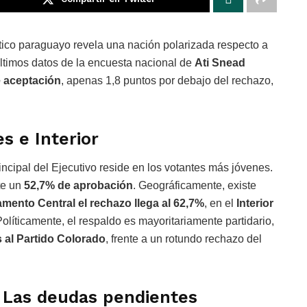
ítico paraguayo revela una nación polarizada respecto a
ltimos datos de la encuesta nacional de
Ati Snead
 aceptación
, apenas 1,8 puntos por debajo del rechazo,
s e Interior
incipal del Ejecutivo reside en los votantes más jóvenes.
te un
52,7% de aprobación
. Geográficamente, existe
mento Central el rechazo llega al 62,7%
, en el
Interior
Políticamente, el respaldo es mayoritariamente partidario,
s al Partido Colorado
, frente a un rotundo rechazo del
: Las deudas pendientes