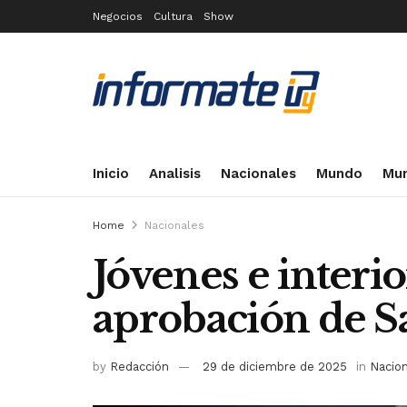
Negocios
Cultura
Show
Inicio
Analisis
Nacionales
Mundo
Mun
Home
Nacionales
Jóvenes e interio
aprobación de S
by
Redacción
29 de diciembre de 2025
in
Nacio