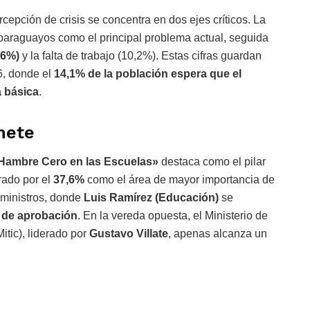
cepción de crisis se concentra en dos ejes críticos. La
paraguayos como el principal problema actual, seguida
,6%)
y la falta de trabajo (10,2%). Estas cifras guardan
26, donde el
14,1% de la población espera que el
a básica
.
nete
Hambre Cero en las Escuelas»
destaca como el pilar
orado por el
37,6%
como el área de mayor importancia de
s ministros, donde
Luis Ramírez (Educación)
se
 de aprobación
. En la vereda opuesta, el Ministerio de
tic), liderado por
Gustavo Villate
, apenas alcanza un