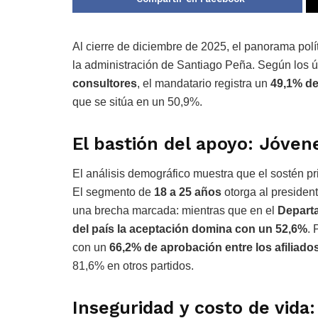
Al cierre de diciembre de 2025, el panorama pol
la administración de Santiago Peña. Según los ú
consultores
, el mandatario registra un
49,1% de
que se sitúa en un 50,9%.
El bastión del apoyo: Jóvene
El análisis demográfico muestra que el sostén pr
El segmento de
18 a 25 años
otorga al presiden
una brecha marcada: mientras que en el
Departa
del país la aceptación domina con un 52,6%
. 
con un
66,2% de aprobación entre los afiliado
81,6% en otros partidos.
Inseguridad y costo de vida