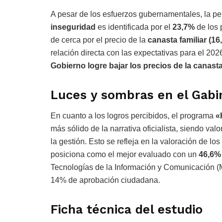
A pesar de los esfuerzos gubernamentales, la per
inseguridad
es identificada por el
23,7%
de los 
de cerca por el precio de la
canasta familiar (16
relación directa con las expectativas para el 20
Gobierno logre bajar los precios de la canast
Luces y sombras en el Gabi
En cuanto a los logros percibidos, el programa
«
más sólido de la narrativa oficialista, siendo val
la gestión. Esto se refleja en la valoración de lo
posiciona como el mejor evaluado con un
46,6%
Tecnologías de la Información y Comunicación (Mi
14% de aprobación ciudadana.
Ficha técnica del estudio