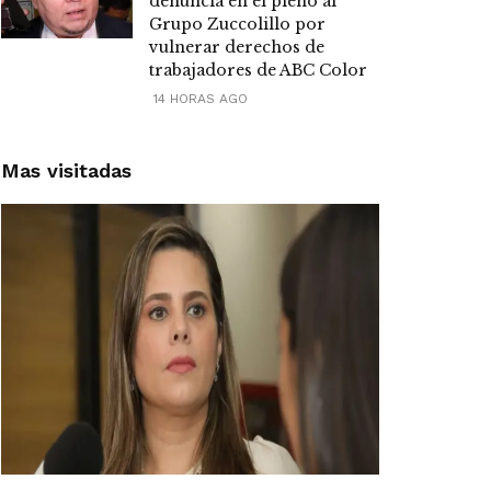
denuncia en el pleno al
Grupo Zuccolillo por
vulnerar derechos de
trabajadores de ABC Color
14 HORAS AGO
Mas visitadas