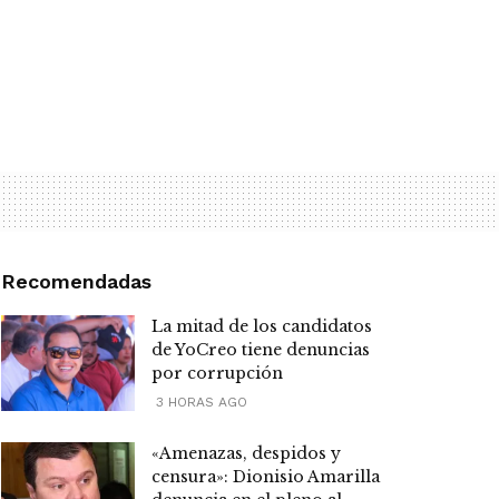
Recomendadas
La mitad de los candidatos
de YoCreo tiene denuncias
por corrupción
3 HORAS AGO
«Amenazas, despidos y
censura»: Dionisio Amarilla