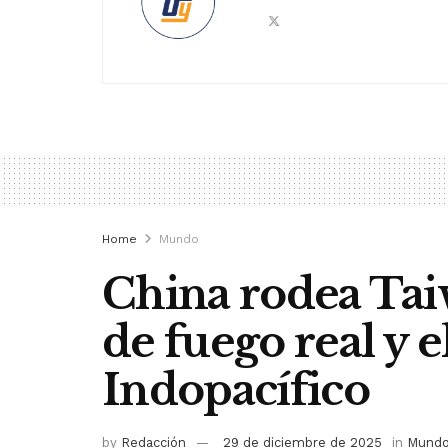
Home
Mundo
China rodea Ta
de fuego real y e
Indopacífico
by
Redacción
29 de diciembre de 2025
in
Mund