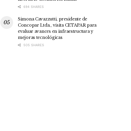
694 SHARES
Simona Cavazzutti, presidente de
Concopar Ltda., visita CETAPAR para
evaluar avances en infraestructura y
mejoras tecnológicas
505 SHARES