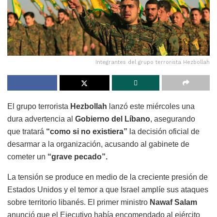
Integrantes del grupo terrorista Hezbollah
El grupo terrorista
Hezbollah
lanzó este miércoles una
dura advertencia al
Gobierno del Líbano
, asegurando
que tratará
“como si no existiera”
la decisión oficial de
desarmar a la organización, acusando al gabinete de
cometer un
“grave pecado”.
La tensión se produce en medio de la creciente presión de
Estados Unidos y el temor a que Israel amplíe sus ataques
sobre territorio libanés. El primer ministro
Nawaf Salam
anunció que el Ejecutivo había encomendado al ejército