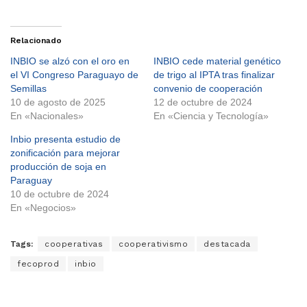
Relacionado
INBIO se alzó con el oro en
INBIO cede material genético
el VI Congreso Paraguayo de
de trigo al IPTA tras finalizar
Semillas
convenio de cooperación
10 de agosto de 2025
12 de octubre de 2024
En «Nacionales»
En «Ciencia y Tecnología»
Inbio presenta estudio de
zonificación para mejorar
producción de soja en
Paraguay
10 de octubre de 2024
En «Negocios»
Tags:
cooperativas
cooperativismo
destacada
fecoprod
inbio