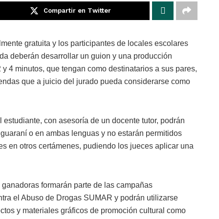
Compartir en Twitter
lmente gratuita y los participantes de locales escolares
ada deberán desarrollar un guion y una producción
 y 4 minutos, que tengan como destinatarios a sus pares,
endas que a juicio del jurado pueda considerarse como
 estudiante, con asesoría de un docente tutor, podrán
o guaraní o en ambas lenguas y no estarán permitidos
es en otros certámenes, pudiendo los jueces aplicar una
n ganadoras formarán parte de las campañas
ntra el Abuso de Drogas SUMAR y podrán utilizarse
ectos y materiales gráficos de promoción cultural como