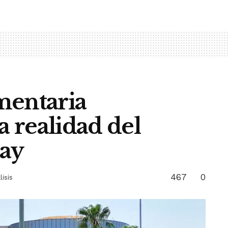
mentaria
a realidad del
uay
467
0
lisis