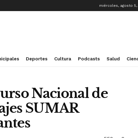
miércoles, agosto 5,
icipales
Deportes
Cultura
Podcasts
Salud
Cien
urso Nacional de
rajes SUMAR
antes