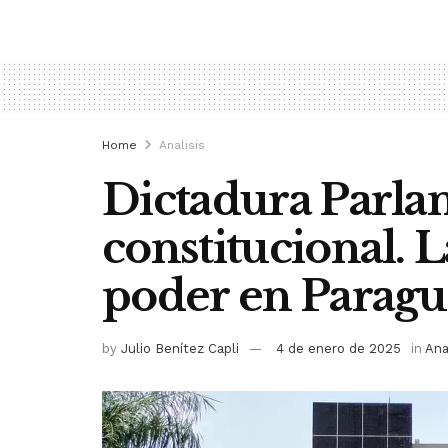
Home
Analisis
Dictadura Parla
constitucional. L
poder en Parag
by
Julio Benítez Capli
4 de enero de 2025
in
Ana