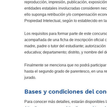
reproducción, impresión, publicación, exposición 
entidades estatales involucradas consideren nec
ello suponga retribución y/o compensación eco
Propiedad Intelectual, según lo establecido en l
Los requisitos para formar parte de este concur
acompañada de una ficha de inscripción oficial co
madre, padre o tutor del estudiante; autorización
educativa; departamento; distrito, y nombre del d
Finalmente se menciona que no podrá participar p
hasta el segundo grado de parentesco, en una re
jurado.
Bases y condiciones del co
Para conocer más detalles, estarán disponibles l