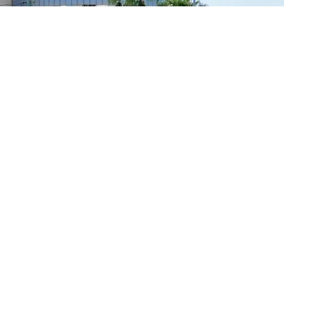
Compartir en Twitter
arentemente dividido en 3, legislativo, ejecutivo y