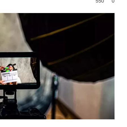
550
0