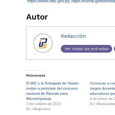
https://www.mec.gov.py
,
https://sumar.gobiernod
Autor
Redacción
Ver todas las entradas
Relacionado
El MIC y la Embajada de Taiwán
Convocan a con
invitan a participar del concurso
cargos docente
nacional de Rescate para
educadores que
Microempresas
6 de enero de 
3 de octubre de 2022
En «Nacionale
En «Negocios»