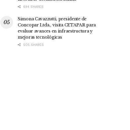
694 SHARES
Simona Cavazzutti, presidente de
Concopar Ltda., visita CETAPAR para
evaluar avances en infraestructura y
mejoras tecnológicas
505 SHARES