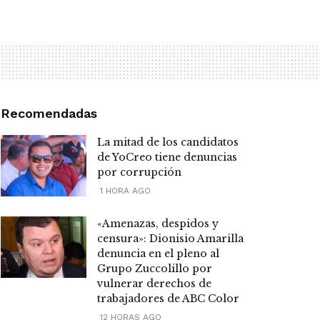
Recomendadas
La mitad de los candidatos
de YoCreo tiene denuncias
por corrupción
1 HORA AGO
«Amenazas, despidos y
censura»: Dionisio Amarilla
denuncia en el pleno al
Grupo Zuccolillo por
vulnerar derechos de
trabajadores de ABC Color
12 HORAS AGO