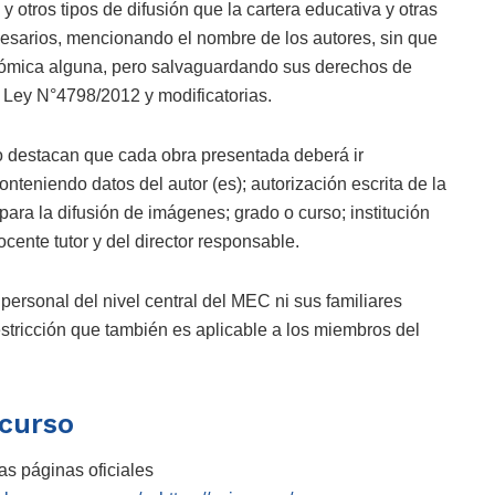
y otros tipos de difusión que la cartera educativa y otras
esarios, mencionando el nombre de los autores, sin que
nómica alguna, pero salvaguardando sus derechos de
a Ley N°4798/2012 y modificatorias.
so destacan que cada obra presentada deberá ir
nteniendo datos del autor (es); autorización escrita de la
 para la difusión de imágenes; grado o curso; institución
ocente tutor y del director responsable.
ersonal del nivel central del MEC ni sus familiares
stricción que también es aplicable a los miembros del
ncurso
as páginas oficiales