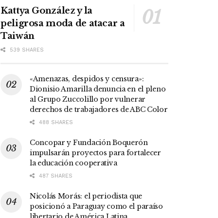
Kattya González y la
peligrosa moda de atacar a
Taiwán
539 SHARES
«Amenazas, despidos y censura»:
Dionisio Amarilla denuncia en el pleno
al Grupo Zuccolillo por vulnerar
derechos de trabajadores de ABC Color
488 SHARES
Concopar y Fundación Boquerón
impulsarán proyectos para fortalecer
la educación cooperativa
487 SHARES
Nicolás Morás: el periodista que
posicionó a Paraguay como el paraíso
libertario de América Latina