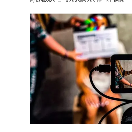
by
Redacción
4 de enero de 2025
in
Cultura