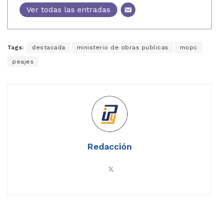
Ver todas las entradas
Tags:
destacada
ministerio de obras publicas
mopc
peajes
Redacción