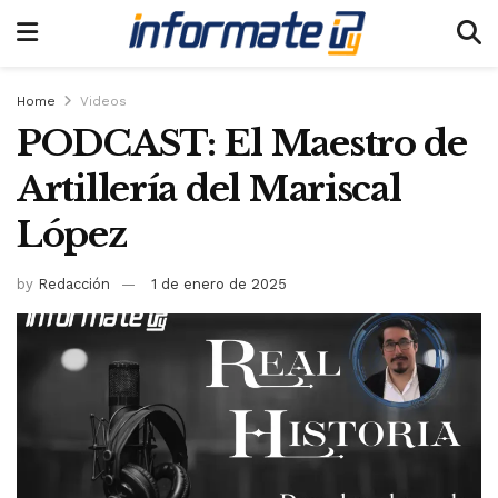
Home
Videos
PODCAST: El Maestro de
Artillería del Mariscal
López
by
Redacción
1 de enero de 2025