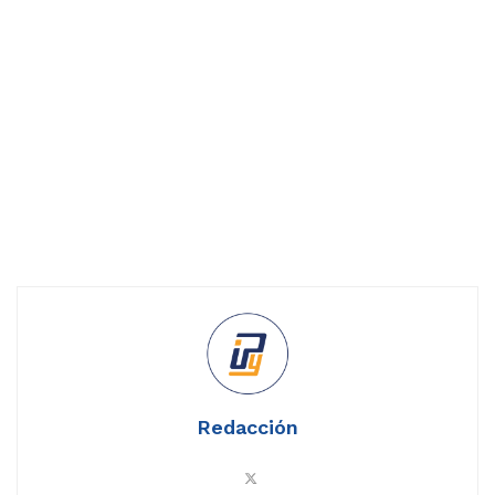
Redacción