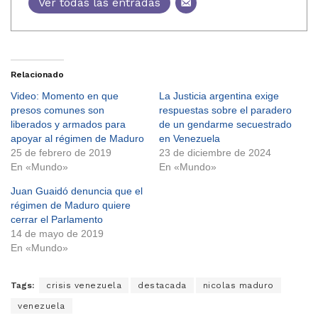
Ver todas las entradas
Relacionado
Video: Momento en que
La Justicia argentina exige
presos comunes son
respuestas sobre el paradero
liberados y armados para
de un gendarme secuestrado
apoyar al régimen de Maduro
en Venezuela
25 de febrero de 2019
23 de diciembre de 2024
En «Mundo»
En «Mundo»
Juan Guaidó denuncia que el
régimen de Maduro quiere
cerrar el Parlamento
14 de mayo de 2019
En «Mundo»
Tags:
crisis venezuela
destacada
nicolas maduro
venezuela