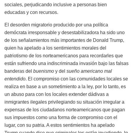
sociales, perjudicando inclusive a personas bien
educadas y con recursos.
El desorden migratorio producido por una política
demócrata irresponsable y desestabilizadora ha sido uno
de los señalamientos más importantes de Donald Trump,
quien ha apelado a los sentimientos morales del
patriotismo de los norteamericanos para recordarles que
están sufriendo una indiscriminada invasión bajo las falsas
banderas del
buenismo
y del
sueño americano mal
entendido
. El compromiso con las comunidades locales se
realiza en base a un sometimiento a la ley, por lo tanto, es
un abuso para con los locales extender dádivas a
inmigrantes ilegales privilegiando su situación irregular a
expensas de los ciudadanos norteamericanos que pagan
sus impuestos como una forma de compromiso con el
lugar, con su patria. A estos sentimientos ha apelado
Trump cuando dice que
criminales
los están invadiendo, lo