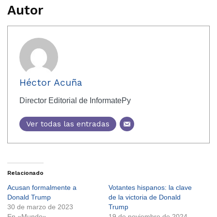
Autor
Héctor Acuña
Director Editorial de InformatePy
Ver todas las entradas
Relacionado
Acusan formalmente a
Votantes hispanos: la clave
Donald Trump
de la victoria de Donald
30 de marzo de 2023
Trump
En «Mundo»
19 de noviembre de 2024