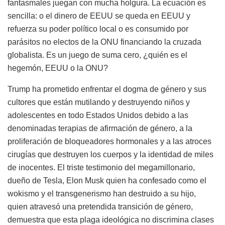
fantasmales juegan con mucha holgura. La ecuación es
sencilla: o el dinero de EEUU se queda en EEUU y
refuerza su poder político local o es consumido por
parásitos no electos de la ONU financiando la cruzada
globalista. Es un juego de suma cero, ¿quién es el
hegemón, EEUU o la ONU?
Trump ha prometido enfrentar el dogma de género y sus
cultores que están mutilando y destruyendo niños y
adolescentes en todo Estados Unidos debido a las
denominadas terapias de afirmación de género, a la
proliferación de bloqueadores hormonales y a las atroces
cirugías que destruyen los cuerpos y la identidad de miles
de inocentes. El triste testimonio del megamillonario,
dueño de Tesla, Elon Musk quien ha confesado como el
wokismo y el transgenerismo han destruido a su hijo,
quien atravesó una pretendida transición de género,
demuestra que esta plaga ideológica no discrimina clases