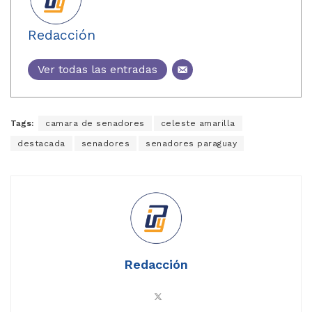
Redacción
Ver todas las entradas
Tags:
camara de senadores
celeste amarilla
destacada
senadores
senadores paraguay
Redacción