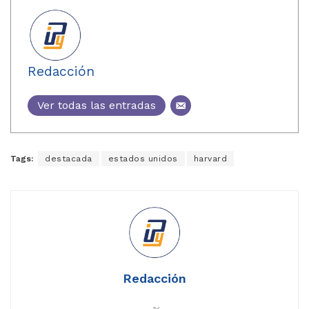
Redacción
Ver todas las entradas
Tags:
destacada
estados unidos
harvard
Redacción