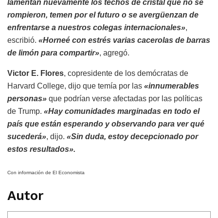
lamentan nuevamente los techos de cristal que no se
rompieron, temen por el futuro o se avergüenzan de
enfrentarse a nuestros colegas internacionales»
,
escribió.
«Horneé con estrés varias cacerolas de barras
de limón para compartir»
, agregó.
Victor E. Flores
, copresidente de los demócratas de
Harvard College, dijo que temía por las
«innumerables
personas»
que podrían verse afectadas por las políticas
de Trump.
«Hay comunidades marginadas en todo el
país que están esperando y observando para ver qué
sucederá»
, dijo.
«Sin duda, estoy decepcionado por
estos resultados».
Con información de El Economista
Autor