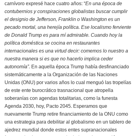
carnívoro expresé hace cuatro años: “
En una época de
contubernios y conspiraciones globalistas buscar cumplir
el designio de Jefferson, Franklin o Washington es un
pecado mortal, una herejía política. Ese localismo ferviente
de Donald Trump es para mí admirable. Cuando hoy la
política doméstica se cocina en restaurantes
internacionales es una virtud decir: comemos lo nuestro a
nuestra manera si es que no hacerlo implica ceder
autonomía”.
En aquella época Trump había desfinanciado
sistemáticamente a la Organización de las Naciones
Unidas (ONU) por varios años lo cual menguó las tropelías
de este ente burocrático trasnacional que atropella
soberanías con agendas totalitarias, como la funesta
Agenda 2030, hoy, Pacto 2045. Esperamos que
nuevamente Trump retire financiamiento de la ONU como
una estrategia para debilitar al globalismo en un tablero de
ajedrez mundial donde estos entes supranacionales