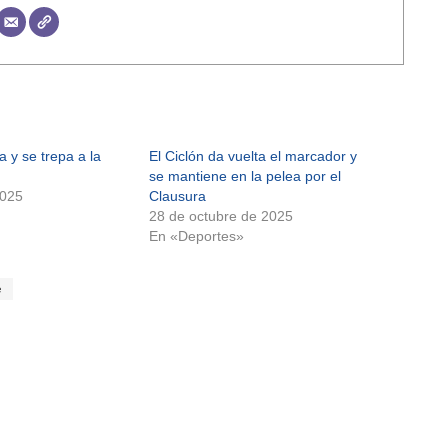
la y se trepa a la
El Ciclón da vuelta el marcador y
se mantiene en la pelea por el
2025
Clausura
28 de octubre de 2025
En «Deportes»
e