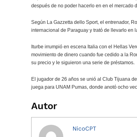
después de no poder hacerlo en en el mercado 
Según La Gazzetta dello Sport, el entrenador, R
internacional de Paraguay y trató de llevarlo en 
Iturbe irrumpió en escena Italia con el Hellas V
movimiento de dinero cuando fue cedido a la Ro
su precio y le siguieron una serie de préstamos.
El jugador de 26 años se unió al Club Tijuana 
juega para UNAM Pumas, donde anotó ocho veces
Autor
NicoCPT