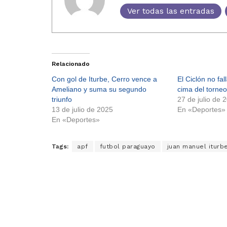
Ver todas las entradas
Relacionado
Con gol de Iturbe, Cerro vence a
El Ciclón no fal
Ameliano y suma su segundo
cima del torneo
triunfo
27 de julio de 
13 de julio de 2025
En «Deportes»
En «Deportes»
Tags:
apf
futbol paraguayo
juan manuel iturb