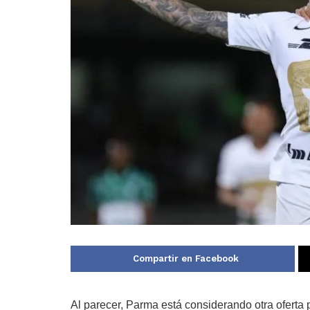
Compartir en Facebook
Al parecer, Parma está considerando otra oferta p