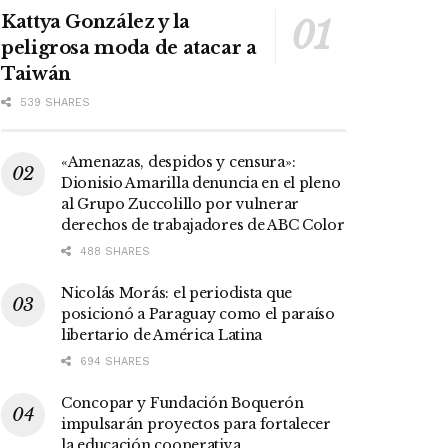
Kattya González y la
peligrosa moda de atacar a
Taiwán
539 SHARES
«Amenazas, despidos y censura»:
Dionisio Amarilla denuncia en el pleno
al Grupo Zuccolillo por vulnerar
derechos de trabajadores de ABC Color
488 SHARES
Nicolás Morás: el periodista que
posicionó a Paraguay como el paraíso
libertario de América Latina
694 SHARES
Concopar y Fundación Boquerón
impulsarán proyectos para fortalecer
la educación cooperativa