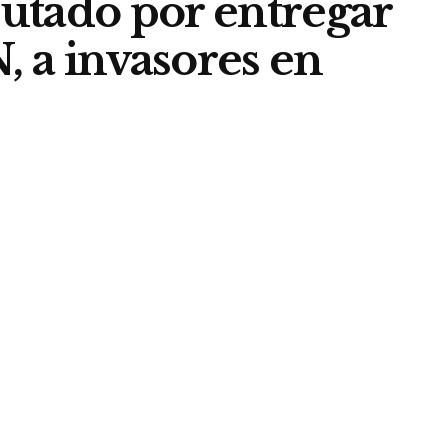
utado por entregar
, a invasores en
379
0