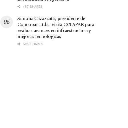
487 SHARES
Simona Cavazzutti, presidente de
Concopar Ltda., visita CETAPAR para
evaluar avances en infraestructura y
mejoras tecnológicas
505 SHARES