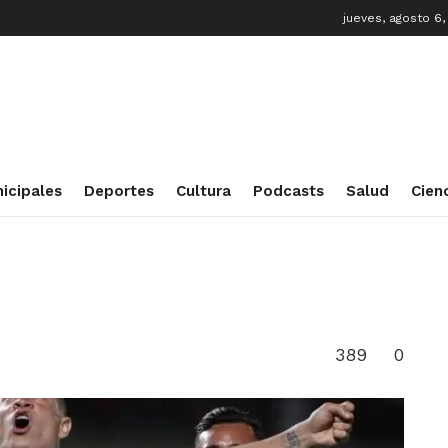
jueves, agosto 6
icipales
Deportes
Cultura
Podcasts
Salud
Cien
389
0