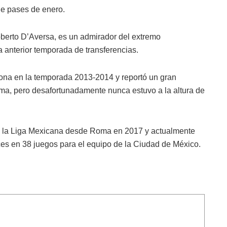
de pases de enero.
oberto D’Aversa, es un admirador del extremo
la anterior temporada de transferencias.
erona en la temporada 2013-2014 y reportó un gran
ma, pero desafortunadamente nunca estuvo a la altura de
de la Liga Mexicana desde Roma en 2017 y actualmente
 en 38 juegos para el equipo de la Ciudad de México.